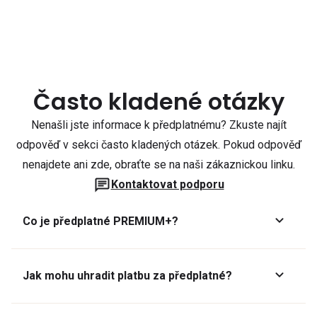
Často kladené otázky
Nenašli jste informace k předplatnému? Zkuste najít
odpověď v sekci často kladených otázek. Pokud odpověď
nenajdete ani zde, obraťte se na naši zákaznickou linku.
Kontaktovat podporu
Co je předplatné PREMIUM+?
Jak mohu uhradit platbu za předplatné?
Předplatné lze zaplatit online platební kartou přes GoPay.