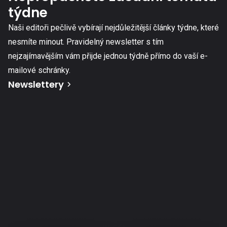
týdne
Naši editoři pečlivě vybírají nejdůležitější články týdne, které
nesmíte minout. Pravidelný newsletter s tím
nejzajímavějším vám přijde jednou týdně přímo do vaší e-
mailové schránky.
Newslettery