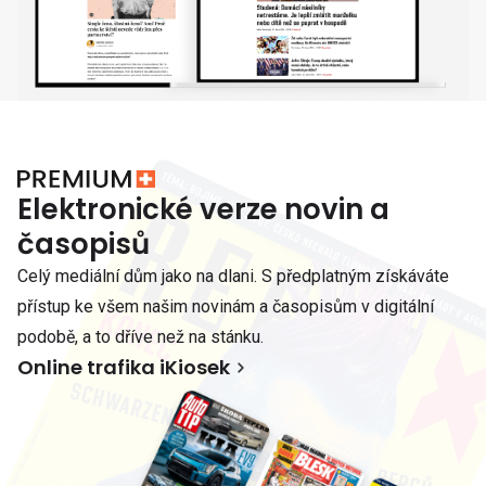
Elektronické verze novin a
časopisů
Celý mediální dům jako na dlani. S předplatným získáváte
přístup ke všem našim novinám a časopisům v digitální
podobě, a to dříve než na stánku.
Online trafika iKiosek