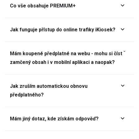
Co vše obsahuje PREMIUM+
Jak funguje přístup do online trafiky iKiosek?
Mám koupené předplatné na webu - mohu si číst
zamčený obsah i v mobilní aplikaci a naopak?
Jak zruším automatickou obnovu
předplatného?
Mám jiný dotaz, kde získám odpověď?