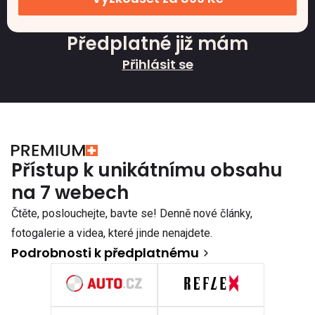
Předplatné již mám
Přihlásit se
Přístup k unikátnímu obsahu
na 7 webech
Čtěte, poslouchejte, bavte se! Denně nové články,
fotogalerie a videa, které jinde nenajdete.
Podrobnosti k předplatnému