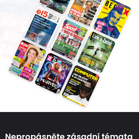
Nepropásněte zásadní témata