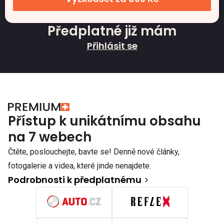
Předplatné již mám
Přihlásit se
Přístup k unikátnímu obsahu
na 7 webech
Čtěte, poslouchejte, bavte se! Denně nové články,
fotogalerie a videa, které jinde nenajdete.
Podrobnosti k předplatnému