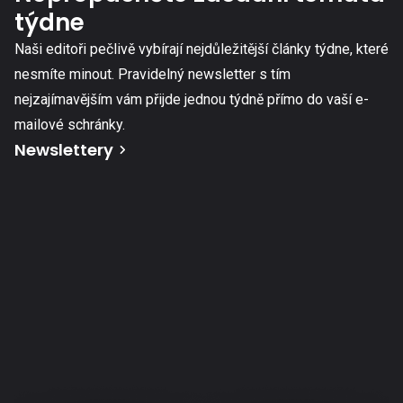
týdne
Naši editoři pečlivě vybírají nejdůležitější články týdne, které
nesmíte minout. Pravidelný newsletter s tím
nejzajímavějším vám přijde jednou týdně přímo do vaší e-
mailové schránky.
Newslettery