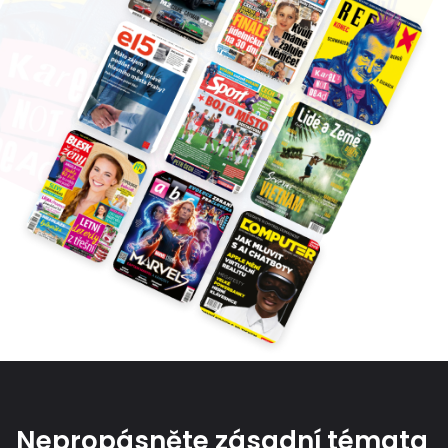
Nepropásněte zásadní témata