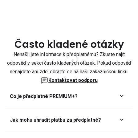
Často kladené otázky
Nenašli jste informace k předplatnému? Zkuste najít
odpověď v sekci často kladených otázek. Pokud odpověď
nenajdete ani zde, obraťte se na naši zákaznickou linku.
Kontaktovat podporu
Co je předplatné PREMIUM+?
Jak mohu uhradit platbu za předplatné?
Předplatné lze zaplatit online platební kartou přes GoPay.