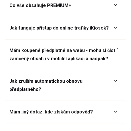
Co vše obsahuje PREMIUM+
Jak funguje přístup do online trafiky iKiosek?
Mám koupené předplatné na webu - mohu si číst
zamčený obsah i v mobilní aplikaci a naopak?
Jak zruším automatickou obnovu
předplatného?
Mám jiný dotaz, kde získám odpověď?