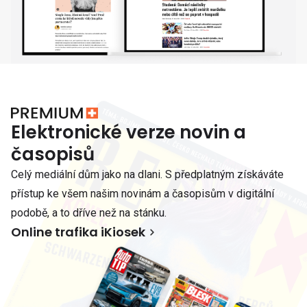
Elektronické verze novin a
časopisů
Celý mediální dům jako na dlani. S předplatným získáváte
přístup ke všem našim novinám a časopisům v digitální
podobě, a to dříve než na stánku.
Online trafika iKiosek