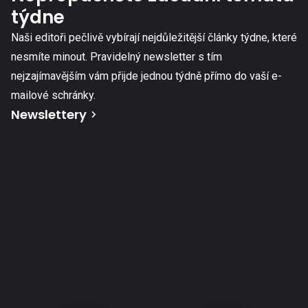
týdne
Naši editoři pečlivě vybírají nejdůležitější články týdne, které
nesmíte minout. Pravidelný newsletter s tím
nejzajímavějším vám přijde jednou týdně přímo do vaší e-
mailové schránky.
Newslettery