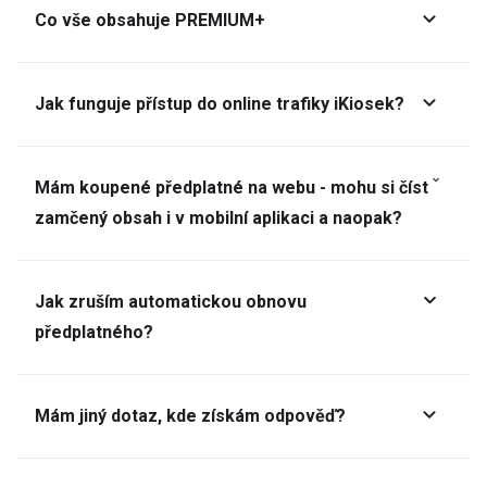
Co vše obsahuje PREMIUM+
Jak funguje přístup do online trafiky iKiosek?
Mám koupené předplatné na webu - mohu si číst
zamčený obsah i v mobilní aplikaci a naopak?
Jak zruším automatickou obnovu
předplatného?
Mám jiný dotaz, kde získám odpověď?