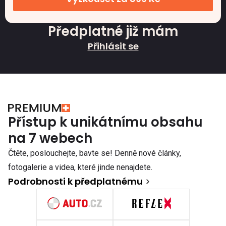
Předplatné již mám
Přihlásit se
Přístup k unikátnímu obsahu
na 7 webech
Čtěte, poslouchejte, bavte se! Denně nové články,
fotogalerie a videa, které jinde nenajdete.
Podrobnosti k předplatnému