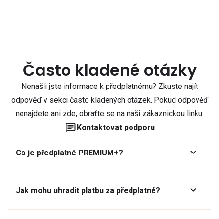
Často kladené otázky
Nenašli jste informace k předplatnému? Zkuste najít
odpověď v sekci často kladených otázek. Pokud odpověď
nenajdete ani zde, obraťte se na naši zákaznickou linku.
Kontaktovat podporu
Co je předplatné PREMIUM+?
Jak mohu uhradit platbu za předplatné?
Předplatné lze zaplatit online platební kartou přes GoPay.