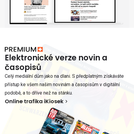
Elektronické verze novin a
časopisů
Celý mediální dům jako na dlani. S předplatným získáváte
přístup ke všem našim novinám a časopisům v digitální
podobě, a to dříve než na stánku.
Online trafika iKiosek