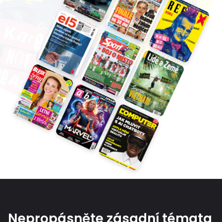
Nepropásněte zásadní témata