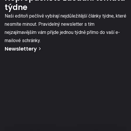
týdne
Naši editoři pečlivě vybírají nejdůležitější články týdne, které
nesmíte minout. Pravidelný newsletter s tím
nejzajímavějším vám přijde jednou týdně přímo do vaší e-
mailové schránky.
Newslettery