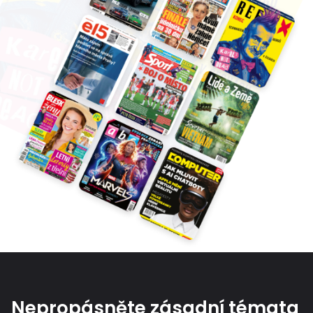
Nepropásněte zásadní témata