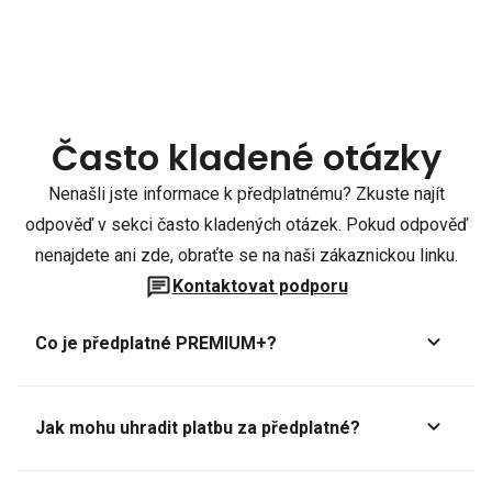
Často kladené otázky
Nenašli jste informace k předplatnému? Zkuste najít
odpověď v sekci často kladených otázek. Pokud odpověď
nenajdete ani zde, obraťte se na naši zákaznickou linku.
Kontaktovat podporu
Co je předplatné PREMIUM+?
Jak mohu uhradit platbu za předplatné?
Předplatné lze zaplatit online platební kartou přes GoPay.