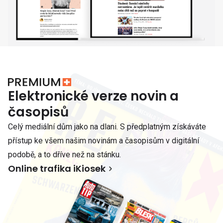
Elektronické verze novin a
časopisů
Celý mediální dům jako na dlani. S předplatným získáváte
přístup ke všem našim novinám a časopisům v digitální
podobě, a to dříve než na stánku.
Online trafika iKiosek