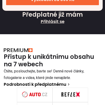
Předplatné již mám
Přihlásit se
Přístup k unikátnímu obsahu
na 7 webech
Čtěte, poslouchejte, bavte se! Denně nové články,
fotogalerie a videa, které jinde nenajdete.
Podrobnosti k předplatnému