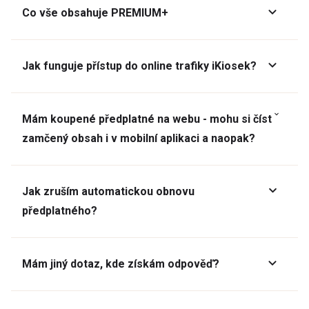
Co vše obsahuje PREMIUM+
Jak funguje přístup do online trafiky iKiosek?
Mám koupené předplatné na webu - mohu si číst
zamčený obsah i v mobilní aplikaci a naopak?
Jak zruším automatickou obnovu
předplatného?
Mám jiný dotaz, kde získám odpověď?