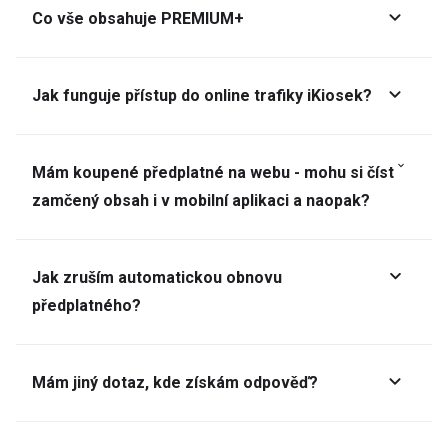
Co vše obsahuje PREMIUM+
Jak funguje přístup do online trafiky iKiosek?
Mám koupené předplatné na webu - mohu si číst
zamčený obsah i v mobilní aplikaci a naopak?
Jak zruším automatickou obnovu
předplatného?
Mám jiný dotaz, kde získám odpověď?