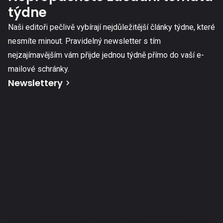
týdne
Naši editoři pečlivě vybírají nejdůležitější články týdne, které
nesmíte minout. Pravidelný newsletter s tím
nejzajímavějším vám přijde jednou týdně přímo do vaší e-
mailové schránky.
Newslettery