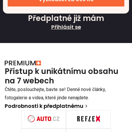
Předplatné již mám
Přihlásit se
Přístup k unikátnímu obsahu
na 7 webech
Čtěte, poslouchejte, bavte se! Denně nové články,
fotogalerie a videa, které jinde nenajdete.
Podrobnosti k předplatnému