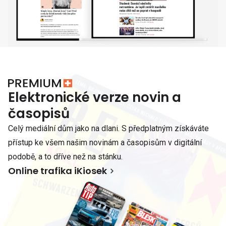
Elektronické verze novin a
časopisů
Celý mediální dům jako na dlani. S předplatným získáváte
přístup ke všem našim novinám a časopisům v digitální
podobě, a to dříve než na stánku.
Online trafika iKiosek