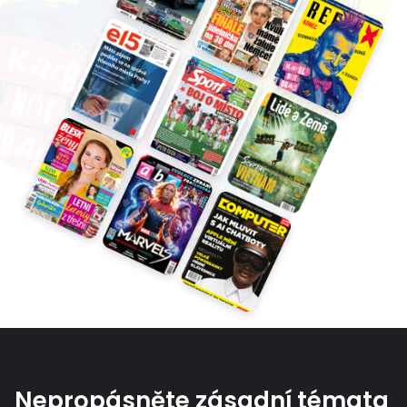
Nepropásněte zásadní témata