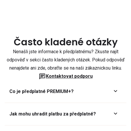
Často kladené otázky
Nenašli jste informace k předplatnému? Zkuste najít
odpověď v sekci často kladených otázek. Pokud odpověď
nenajdete ani zde, obraťte se na naši zákaznickou linku.
Kontaktovat podporu
Co je předplatné PREMIUM+?
Jak mohu uhradit platbu za předplatné?
Předplatné lze zaplatit online platební kartou přes GoPay.