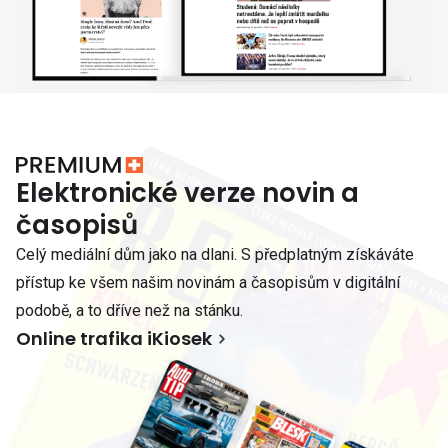
Elektronické verze novin a
časopisů
Celý mediální dům jako na dlani. S předplatným získáváte
přístup ke všem našim novinám a časopisům v digitální
podobě, a to dříve než na stánku.
Online trafika iKiosek