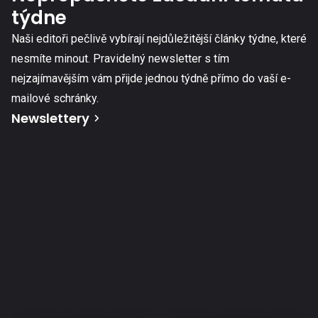
týdne
Naši editoři pečlivě vybírají nejdůležitější články týdne, které
nesmíte minout. Pravidelný newsletter s tím
nejzajímavějším vám přijde jednou týdně přímo do vaší e-
mailové schránky.
Newslettery