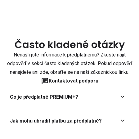
Často kladené otázky
Nenašli jste informace k předplatnému? Zkuste najít
odpověď v sekci často kladených otázek. Pokud odpověď
nenajdete ani zde, obraťte se na naši zákaznickou linku.
Kontaktovat podporu
Co je předplatné PREMIUM+?
Jak mohu uhradit platbu za předplatné?
Předplatné lze zaplatit online platební kartou přes GoPay.