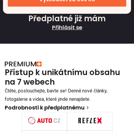
Předplatné již mám
Přihlásit se
Přístup k unikátnímu obsahu
na 7 webech
Čtěte, poslouchejte, bavte se! Denně nové články,
fotogalerie a videa, které jinde nenajdete.
Podrobnosti k předplatnému