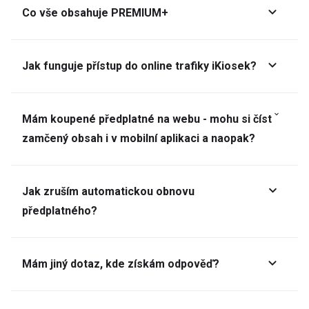
Co vše obsahuje PREMIUM+
Jak funguje přístup do online trafiky iKiosek?
Mám koupené předplatné na webu - mohu si číst
zamčený obsah i v mobilní aplikaci a naopak?
Jak zruším automatickou obnovu
předplatného?
Mám jiný dotaz, kde získám odpověď?