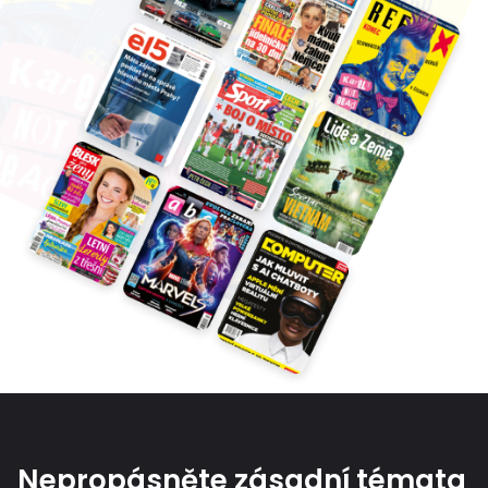
Nepropásněte zásadní témata