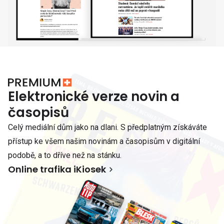
Elektronické verze novin a
časopisů
Celý mediální dům jako na dlani. S předplatným získáváte
přístup ke všem našim novinám a časopisům v digitální
podobě, a to dříve než na stánku.
Online trafika iKiosek