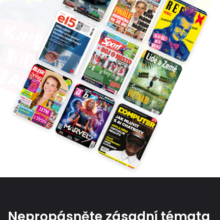
Nepropásněte zásadní témata