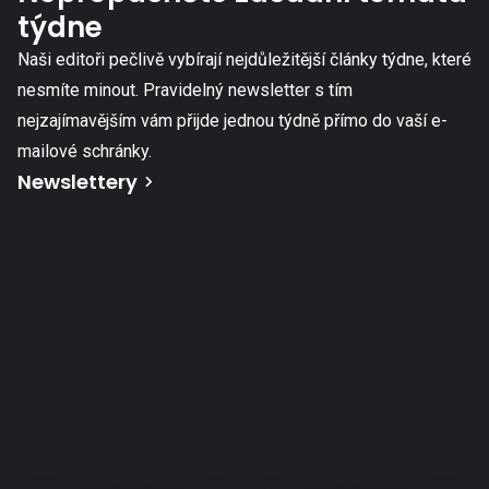
týdne
Naši editoři pečlivě vybírají nejdůležitější články týdne, které
nesmíte minout. Pravidelný newsletter s tím
nejzajímavějším vám přijde jednou týdně přímo do vaší e-
mailové schránky.
Newslettery