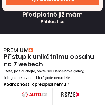
Předplatné již mám
Přihlásit se
Přístup k unikátnímu obsahu
na 7 webech
Čtěte, poslouchejte, bavte se! Denně nové články,
fotogalerie a videa, které jinde nenajdete.
Podrobnosti k předplatnému