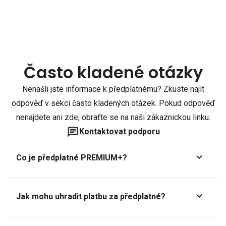
Často kladené otázky
Nenašli jste informace k předplatnému? Zkuste najít
odpověď v sekci často kladených otázek. Pokud odpověď
nenajdete ani zde, obraťte se na naši zákaznickou linku.
Kontaktovat podporu
Co je předplatné PREMIUM+?
Jak mohu uhradit platbu za předplatné?
Předplatné lze zaplatit online platební kartou přes GoPay.