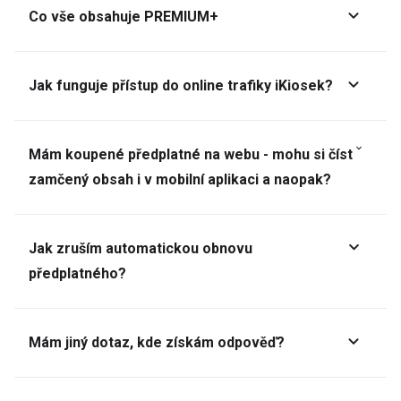
Co vše obsahuje PREMIUM+
Jak funguje přístup do online trafiky iKiosek?
Mám koupené předplatné na webu - mohu si číst
zamčený obsah i v mobilní aplikaci a naopak?
Jak zruším automatickou obnovu
předplatného?
Mám jiný dotaz, kde získám odpověď?