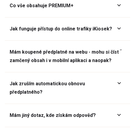
Co vše obsahuje PREMIUM+
Jak funguje přístup do online trafiky iKiosek?
Mám koupené předplatné na webu - mohu si číst
zamčený obsah i v mobilní aplikaci a naopak?
Jak zruším automatickou obnovu
předplatného?
Mám jiný dotaz, kde získám odpověď?