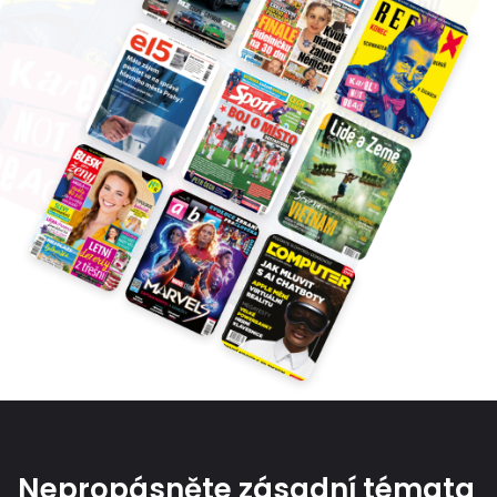
Nepropásněte zásadní témata