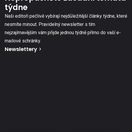
týdne
Naši editoři pečlivě vybírají nejdůležitější články týdne, které
nesmíte minout. Pravidelný newsletter s tím
nejzajímavějším vám přijde jednou týdně přímo do vaší e-
mailové schránky.
Newslettery