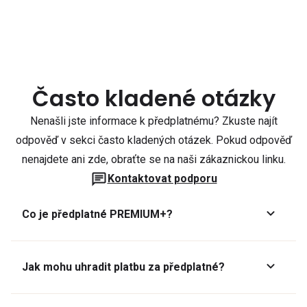
Často kladené otázky
Nenašli jste informace k předplatnému? Zkuste najít
odpověď v sekci často kladených otázek. Pokud odpověď
nenajdete ani zde, obraťte se na naši zákaznickou linku.
Kontaktovat podporu
Co je předplatné PREMIUM+?
Jak mohu uhradit platbu za předplatné?
Předplatné lze zaplatit online platební kartou přes GoPay.