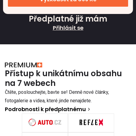
Předplatné již mám
Přihlásit se
Přístup k unikátnímu obsahu
na 7 webech
Čtěte, poslouchejte, bavte se! Denně nové články,
fotogalerie a videa, které jinde nenajdete.
Podrobnosti k předplatnému