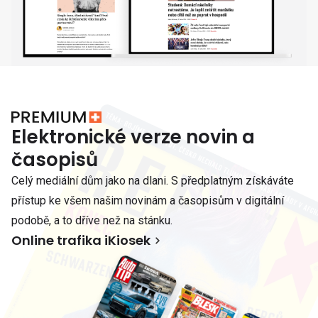
Elektronické verze novin a
časopisů
Celý mediální dům jako na dlani. S předplatným získáváte
přístup ke všem našim novinám a časopisům v digitální
podobě, a to dříve než na stánku.
Online trafika iKiosek