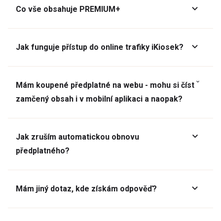
Co vše obsahuje PREMIUM+
Jak funguje přístup do online trafiky iKiosek?
Mám koupené předplatné na webu - mohu si číst
zamčený obsah i v mobilní aplikaci a naopak?
Jak zruším automatickou obnovu
předplatného?
Mám jiný dotaz, kde získám odpověď?