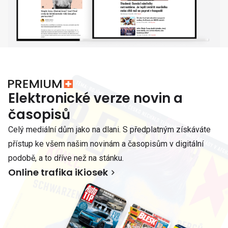
Elektronické verze novin a
časopisů
Celý mediální dům jako na dlani. S předplatným získáváte
přístup ke všem našim novinám a časopisům v digitální
podobě, a to dříve než na stánku.
Online trafika iKiosek