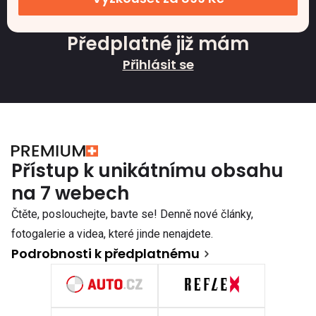
Předplatné již mám
Přihlásit se
Přístup k unikátnímu obsahu
na 7 webech
Čtěte, poslouchejte, bavte se! Denně nové články,
fotogalerie a videa, které jinde nenajdete.
Podrobnosti k předplatnému