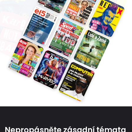
Nepropásněte zásadní témata