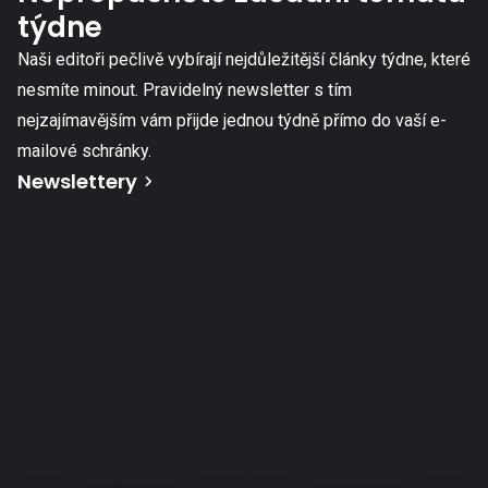
týdne
Naši editoři pečlivě vybírají nejdůležitější články týdne, které
nesmíte minout. Pravidelný newsletter s tím
nejzajímavějším vám přijde jednou týdně přímo do vaší e-
mailové schránky.
Newslettery