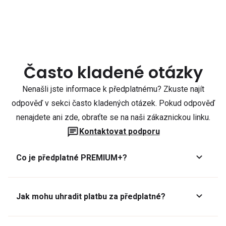
Často kladené otázky
Nenašli jste informace k předplatnému? Zkuste najít
odpověď v sekci často kladených otázek. Pokud odpověď
nenajdete ani zde, obraťte se na naši zákaznickou linku.
Kontaktovat podporu
Co je předplatné PREMIUM+?
Jak mohu uhradit platbu za předplatné?
Předplatné lze zaplatit online platební kartou přes GoPay.