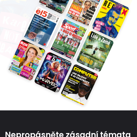
Nepropásněte zásadní témata