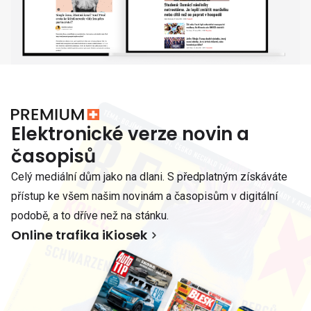
Elektronické verze novin a
časopisů
Celý mediální dům jako na dlani. S předplatným získáváte
přístup ke všem našim novinám a časopisům v digitální
podobě, a to dříve než na stánku.
Online trafika iKiosek