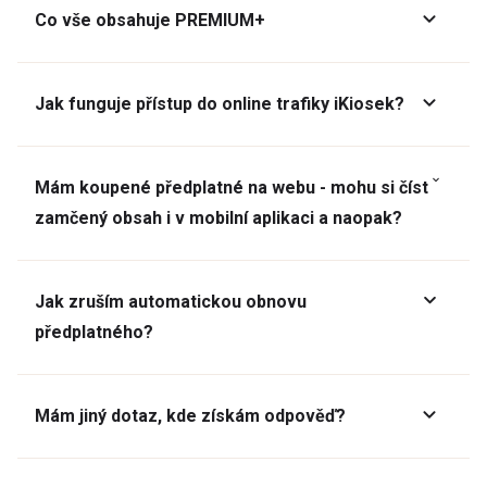
Co vše obsahuje PREMIUM+
Jak funguje přístup do online trafiky iKiosek?
Mám koupené předplatné na webu - mohu si číst
zamčený obsah i v mobilní aplikaci a naopak?
Jak zruším automatickou obnovu
předplatného?
Mám jiný dotaz, kde získám odpověď?