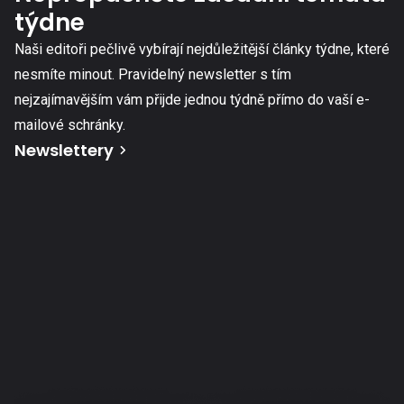
týdne
Naši editoři pečlivě vybírají nejdůležitější články týdne, které
nesmíte minout. Pravidelný newsletter s tím
nejzajímavějším vám přijde jednou týdně přímo do vaší e-
mailové schránky.
Newslettery