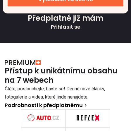
Předplatné již mám
Přihlásit se
Přístup k unikátnímu obsahu
na 7 webech
Čtěte, poslouchejte, bavte se! Denně nové články,
fotogalerie a videa, které jinde nenajdete.
Podrobnosti k předplatnému