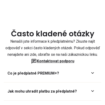
Často kladené otázky
Nenašli jste informace k předplatnému? Zkuste najít
odpověď v sekci často kladených otázek. Pokud odpověď
nenajdete ani zde, obraťte se na naši zákaznickou linku.
Kontaktovat podporu
Co je předplatné PREMIUM+?
Jak mohu uhradit platbu za předplatné?
Předplatné lze zaplatit online platební kartou přes GoPay.