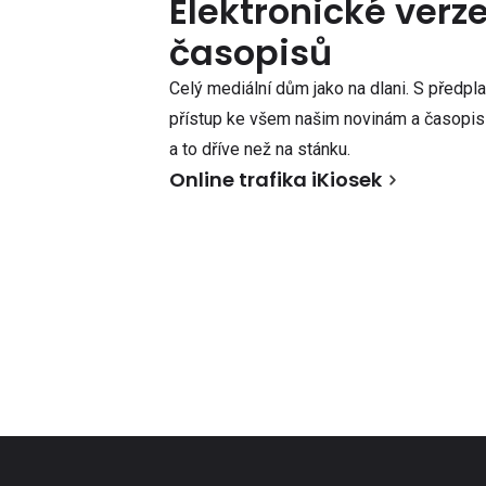
Elektronické verz
časopisů
Celý mediální dům jako na dlani. S předpl
přístup ke všem našim novinám a časopisů
a to dříve než na stánku.
Online trafika iKiosek