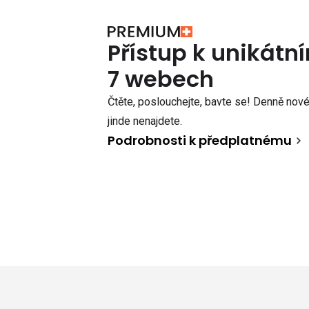
Přístup k unikát
7 webech
Čtěte, poslouchejte, bavte se! Denně nové 
jinde nenajdete.
Podrobnosti k předplatnému