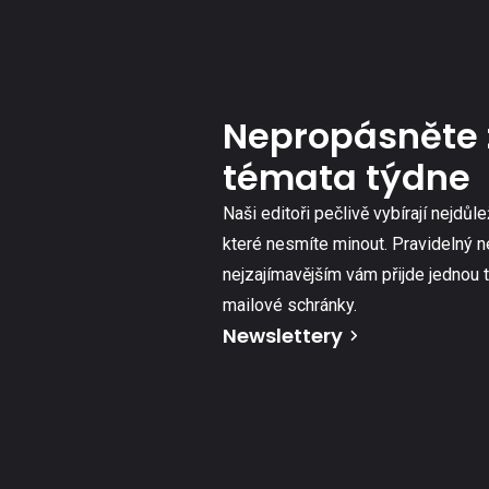
Nepropásněte 
témata týdne
Naši editoři pečlivě vybírají nejdůle
které nesmíte minout. Pravidelný n
nejzajímavějším vám přijde jednou 
mailové schránky.
Newslettery