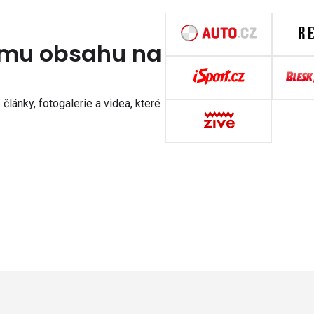
nímu obsahu na
články, fotogalerie a videa, které