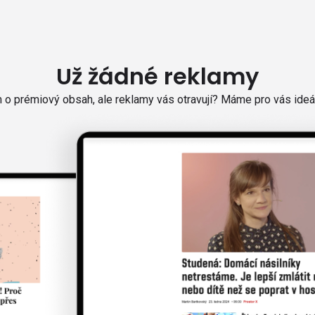
Už žádné reklamy
o prémiový obsah, ale reklamy vás otravují? Máme pro vás ideál