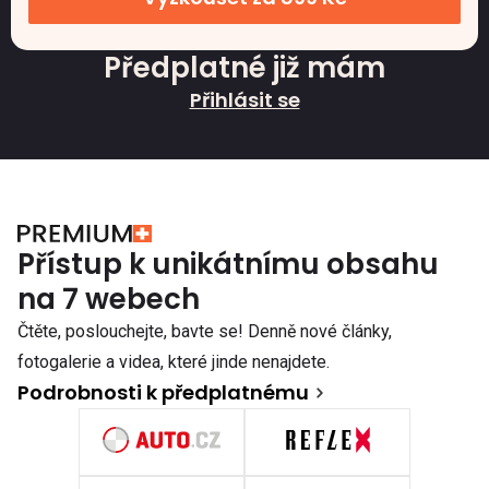
Předplatné již mám
Přihlásit se
Přístup k unikátnímu obsahu
na 7 webech
Čtěte, poslouchejte, bavte se! Denně nové články,
fotogalerie a videa, které jinde nenajdete.
Podrobnosti k předplatnému