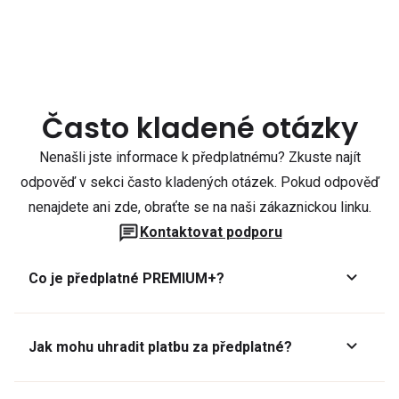
Často kladené otázky
Nenašli jste informace k předplatnému? Zkuste najít
odpověď v sekci často kladených otázek. Pokud odpověď
nenajdete ani zde, obraťte se na naši zákaznickou linku.
Kontaktovat podporu
Co je předplatné PREMIUM+?
Jak mohu uhradit platbu za předplatné?
Předplatné lze zaplatit online platební kartou přes GoPay.