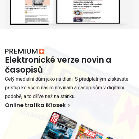
Elektronické verze novin a
časopisů
Celý mediální dům jako na dlani. S předplatným získáváte
přístup ke všem našim novinám a časopisům v digitální
podobě, a to dříve než na stánku.
Online trafika iKiosek