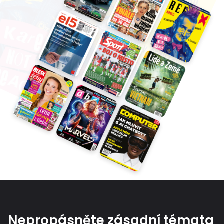
Nepropásněte zásadní témata