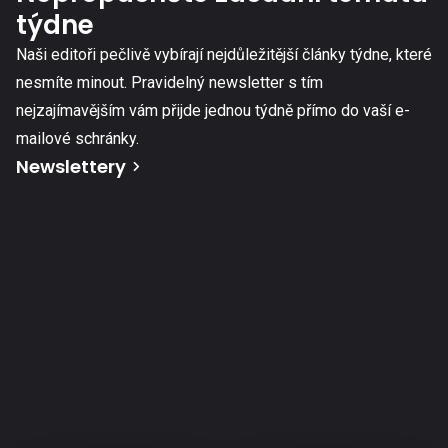
týdne
Naši editoři pečlivě vybírají nejdůležitější články týdne, které
nesmíte minout. Pravidelný newsletter s tím
nejzajímavějším vám přijde jednou týdně přímo do vaší e-
mailové schránky.
Newslettery