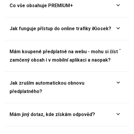
Co vše obsahuje PREMIUM+
Jak funguje přístup do online trafiky iKiosek?
Mám koupené předplatné na webu - mohu si číst
zamčený obsah i v mobilní aplikaci a naopak?
Jak zruším automatickou obnovu
předplatného?
Mám jiný dotaz, kde získám odpověď?