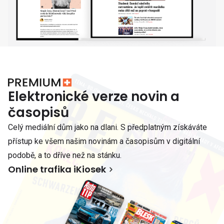
Elektronické verze novin a
časopisů
Celý mediální dům jako na dlani. S předplatným získáváte
přístup ke všem našim novinám a časopisům v digitální
podobě, a to dříve než na stánku.
Online trafika iKiosek