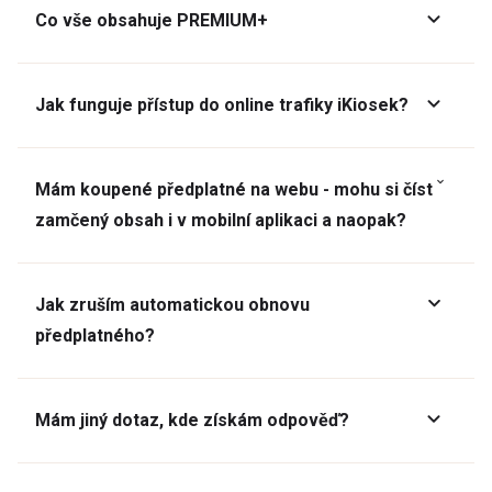
Co vše obsahuje PREMIUM+
Jak funguje přístup do online trafiky iKiosek?
Mám koupené předplatné na webu - mohu si číst
zamčený obsah i v mobilní aplikaci a naopak?
Jak zruším automatickou obnovu
předplatného?
Mám jiný dotaz, kde získám odpověď?