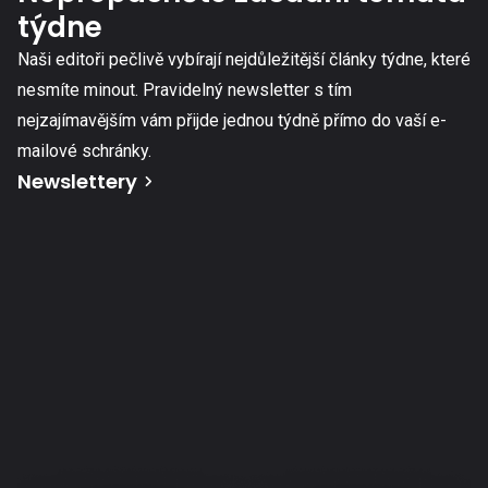
týdne
Naši editoři pečlivě vybírají nejdůležitější články týdne, které
nesmíte minout. Pravidelný newsletter s tím
nejzajímavějším vám přijde jednou týdně přímo do vaší e-
mailové schránky.
Newslettery