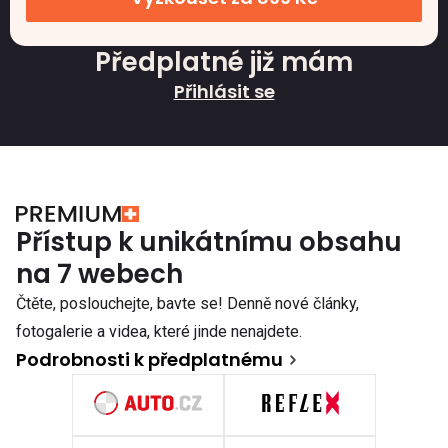
Předplatné již mám
Přihlásit se
Přístup k unikátnímu obsahu
na 7 webech
Čtěte, poslouchejte, bavte se! Denně nové články,
fotogalerie a videa, které jinde nenajdete.
Podrobnosti k předplatnému