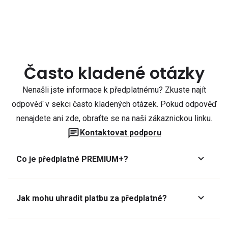
Často kladené otázky
Nenašli jste informace k předplatnému? Zkuste najít
odpověď v sekci často kladených otázek. Pokud odpověď
nenajdete ani zde, obraťte se na naši zákaznickou linku.
Kontaktovat podporu
Co je předplatné PREMIUM+?
Jak mohu uhradit platbu za předplatné?
Předplatné lze zaplatit online platební kartou přes GoPay.