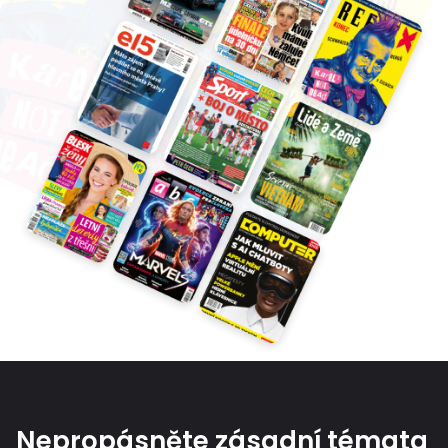
Nepropásněte zásadní témata