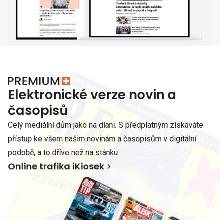
Elektronické verze novin a
časopisů
Celý mediální dům jako na dlani. S předplatným získáváte
přístup ke všem našim novinám a časopisům v digitální
podobě, a to dříve než na stánku.
Online trafika iKiosek