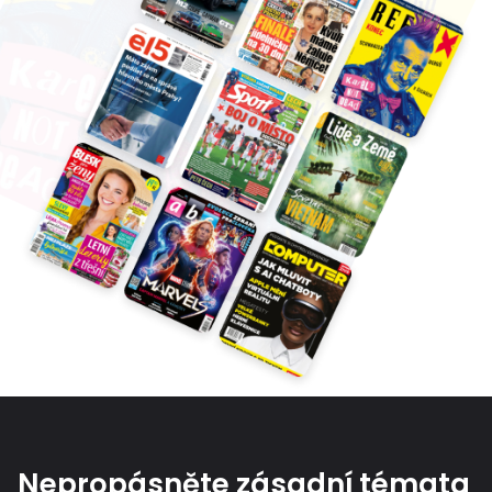
Nepropásněte zásadní témata