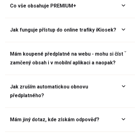
Co vše obsahuje PREMIUM+
Jak funguje přístup do online trafiky iKiosek?
Mám koupené předplatné na webu - mohu si číst
zamčený obsah i v mobilní aplikaci a naopak?
Jak zruším automatickou obnovu
předplatného?
Mám jiný dotaz, kde získám odpověď?