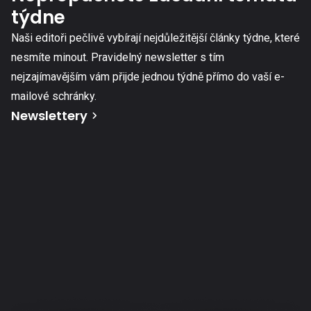
týdne
Naši editoři pečlivě vybírají nejdůležitější články týdne, které
nesmíte minout. Pravidelný newsletter s tím
nejzajímavějším vám přijde jednou týdně přímo do vaší e-
mailové schránky.
Newslettery