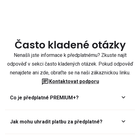
Často kladené otázky
Nenašli jste informace k předplatnému? Zkuste najít
odpověď v sekci často kladených otázek. Pokud odpověď
nenajdete ani zde, obraťte se na naši zákaznickou linku.
Kontaktovat podporu
Co je předplatné PREMIUM+?
Jak mohu uhradit platbu za předplatné?
Předplatné lze zaplatit online platební kartou přes GoPay.