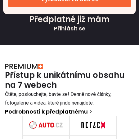
Předplatné již mám
Přihlásit se
Přístup k unikátnímu obsahu
na 7 webech
Čtěte, poslouchejte, bavte se! Denně nové články,
fotogalerie a videa, které jinde nenajdete.
Podrobnosti k předplatnému