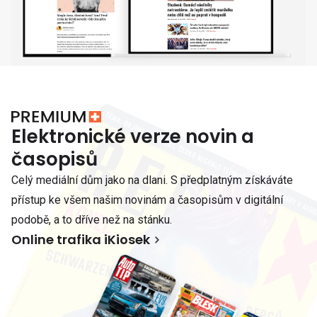
Elektronické verze novin a
časopisů
Celý mediální dům jako na dlani. S předplatným získáváte
přístup ke všem našim novinám a časopisům v digitální
podobě, a to dříve než na stánku.
Online trafika iKiosek