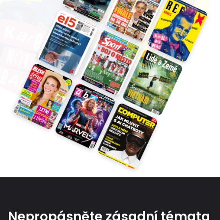
Nepropásněte zásadní témata