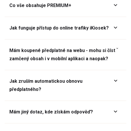
Co vše obsahuje PREMIUM+
Jak funguje přístup do online trafiky iKiosek?
Mám koupené předplatné na webu - mohu si číst
zamčený obsah i v mobilní aplikaci a naopak?
Jak zruším automatickou obnovu
předplatného?
Mám jiný dotaz, kde získám odpověď?