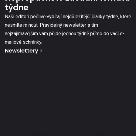
týdne
Naši editoři pečlivě vybírají nejdůležitější články týdne, které
nesmíte minout. Pravidelný newsletter s tím
nejzajímavějším vám přijde jednou týdně přímo do vaší e-
mailové schránky.
Newslettery