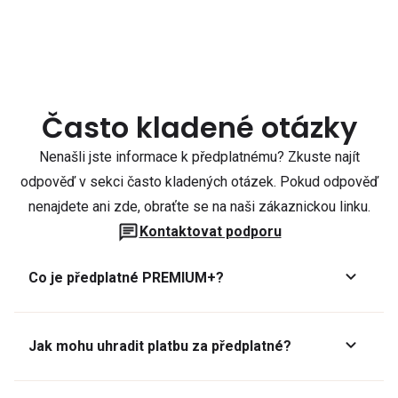
Často kladené otázky
Nenašli jste informace k předplatnému? Zkuste najít
odpověď v sekci často kladených otázek. Pokud odpověď
nenajdete ani zde, obraťte se na naši zákaznickou linku.
Kontaktovat podporu
Co je předplatné PREMIUM+?
Jak mohu uhradit platbu za předplatné?
Předplatné lze zaplatit online platební kartou přes GoPay.