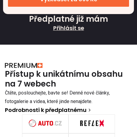
Předplatné již mám
Přihlásit se
Přístup k unikátnímu obsahu
na 7 webech
Čtěte, poslouchejte, bavte se! Denně nové články,
fotogalerie a videa, které jinde nenajdete.
Podrobnosti k předplatnému