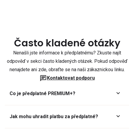
Často kladené otázky
Nenašli jste informace k předplatnému? Zkuste najít
odpověď v sekci často kladených otázek. Pokud odpověď
nenajdete ani zde, obraťte se na naši zákaznickou linku.
Kontaktovat podporu
Co je předplatné PREMIUM+?
Jak mohu uhradit platbu za předplatné?
Předplatné lze zaplatit online platební kartou přes GoPay.