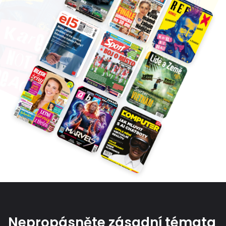
Nepropásněte zásadní témata