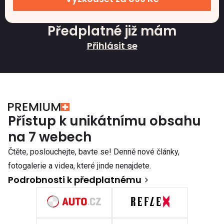
Předplatné již mám
Přihlásit se
Přístup k unikátnímu obsahu
na 7 webech
Čtěte, poslouchejte, bavte se! Denně nové články,
fotogalerie a videa, které jinde nenajdete.
Podrobnosti k předplatnému