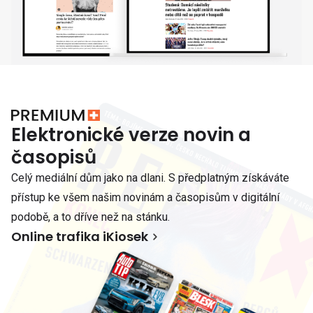
Elektronické verze novin a
časopisů
Celý mediální dům jako na dlani. S předplatným získáváte
přístup ke všem našim novinám a časopisům v digitální
podobě, a to dříve než na stánku.
Online trafika iKiosek