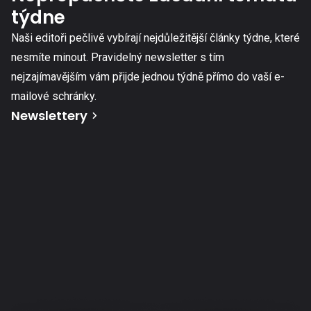
týdne
Naši editoři pečlivě vybírají nejdůležitější články týdne, které
nesmíte minout. Pravidelný newsletter s tím
nejzajímavějším vám přijde jednou týdně přímo do vaší e-
mailové schránky.
Newslettery