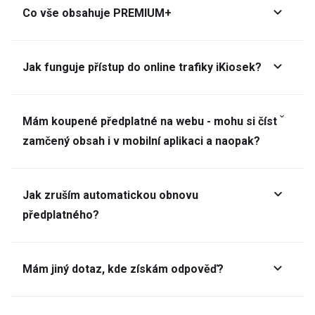
Co vše obsahuje PREMIUM+
Jak funguje přístup do online trafiky iKiosek?
Mám koupené předplatné na webu - mohu si číst
zamčený obsah i v mobilní aplikaci a naopak?
Jak zruším automatickou obnovu
předplatného?
Mám jiný dotaz, kde získám odpověď?