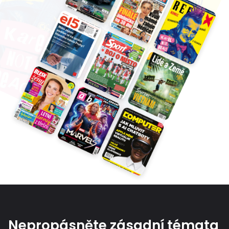
Nepropásněte zásadní témata