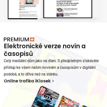
Elektronické verze novin a
časopisů
Celý mediální dům jako na dlani. S předplatným získáváte
přístup ke všem našim novinám a časopisům v digitální
podobě, a to dříve než na stánku.
Online trafika iKiosek