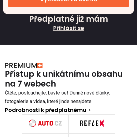
Předplatné již mám
Přihlásit se
Přístup k unikátnímu obsahu
na 7 webech
Čtěte, poslouchejte, bavte se! Denně nové články,
fotogalerie a videa, které jinde nenajdete.
Podrobnosti k předplatnému