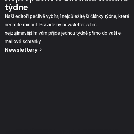
týdne
Naši editoři pečlivě vybírají nejdůležitější články týdne, které
nesmíte minout. Pravidelný newsletter s tím
nejzajímavějším vám přijde jednou týdně přímo do vaší e-
mailové schránky.
Newslettery