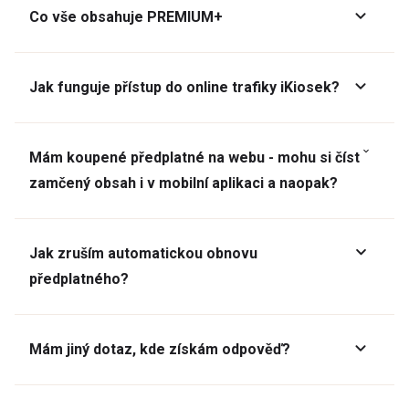
Co vše obsahuje PREMIUM+
Jak funguje přístup do online trafiky iKiosek?
Mám koupené předplatné na webu - mohu si číst
zamčený obsah i v mobilní aplikaci a naopak?
Jak zruším automatickou obnovu
předplatného?
Mám jiný dotaz, kde získám odpověď?