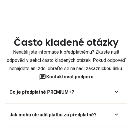
Často kladené otázky
Nenašli jste informace k předplatnému? Zkuste najít
odpověď v sekci často kladených otázek. Pokud odpověď
nenajdete ani zde, obraťte se na naši zákaznickou linku.
Kontaktovat podporu
Co je předplatné PREMIUM+?
Jak mohu uhradit platbu za předplatné?
Předplatné lze zaplatit online platební kartou přes GoPay.