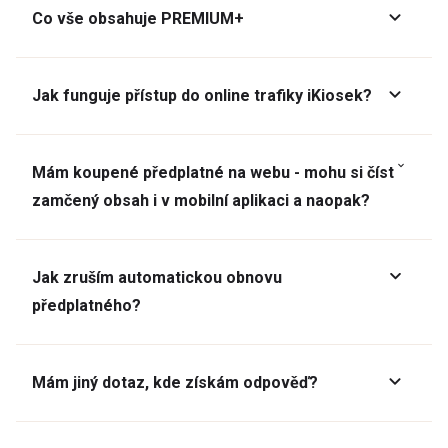
Co vše obsahuje PREMIUM+
Jak funguje přístup do online trafiky iKiosek?
Mám koupené předplatné na webu - mohu si číst
zamčený obsah i v mobilní aplikaci a naopak?
Jak zruším automatickou obnovu
předplatného?
Mám jiný dotaz, kde získám odpověď?