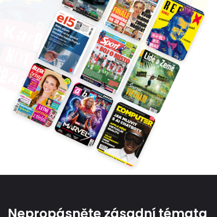
Nepropásněte zásadní témata