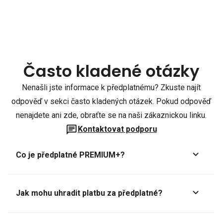
Často kladené otázky
Nenašli jste informace k předplatnému? Zkuste najít
odpověď v sekci často kladených otázek. Pokud odpověď
nenajdete ani zde, obraťte se na naši zákaznickou linku.
Kontaktovat podporu
Co je předplatné PREMIUM+?
Jak mohu uhradit platbu za předplatné?
Předplatné lze zaplatit online platební kartou přes GoPay.