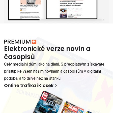
Elektronické verze novin a
časopisů
Celý mediální dům jako na dlani. S předplatným získáváte
přístup ke všem našim novinám a časopisům v digitální
podobě, a to dříve než na stánku.
Online trafika iKiosek