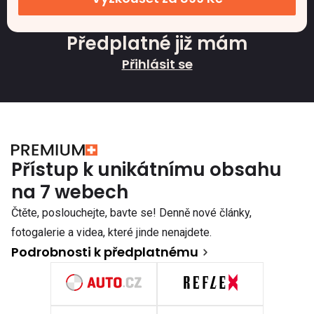
Předplatné již mám
Přihlásit se
Přístup k unikátnímu obsahu
na 7 webech
Čtěte, poslouchejte, bavte se! Denně nové články,
fotogalerie a videa, které jinde nenajdete.
Podrobnosti k předplatnému