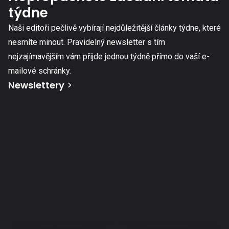
týdne
Naši editoři pečlivě vybírají nejdůležitější články týdne, které
nesmíte minout. Pravidelný newsletter s tím
nejzajímavějším vám přijde jednou týdně přímo do vaší e-
mailové schránky.
Newslettery