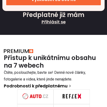
Předplatné již mám
Přihlásit se
Přístup k unikátnímu obsahu
na 7 webech
Čtěte, poslouchejte, bavte se! Denně nové články,
fotogalerie a videa, které jinde nenajdete.
Podrobnosti k předplatnému