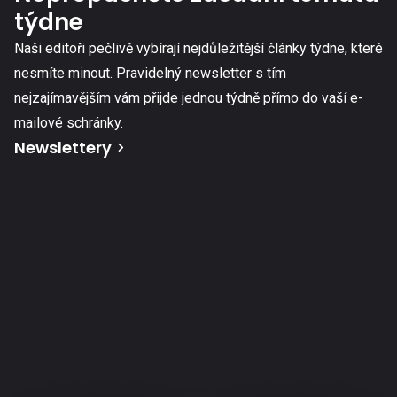
týdne
Naši editoři pečlivě vybírají nejdůležitější články týdne, které
nesmíte minout. Pravidelný newsletter s tím
nejzajímavějším vám přijde jednou týdně přímo do vaší e-
mailové schránky.
Newslettery