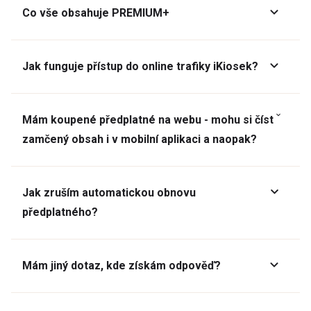
Co vše obsahuje PREMIUM+
Jak funguje přístup do online trafiky iKiosek?
Mám koupené předplatné na webu - mohu si číst
zamčený obsah i v mobilní aplikaci a naopak?
Jak zruším automatickou obnovu
předplatného?
Mám jiný dotaz, kde získám odpověď?