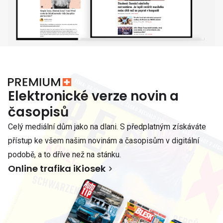
Elektronické verze novin a
časopisů
Celý mediální dům jako na dlani. S předplatným získáváte
přístup ke všem našim novinám a časopisům v digitální
podobě, a to dříve než na stánku.
Online trafika iKiosek