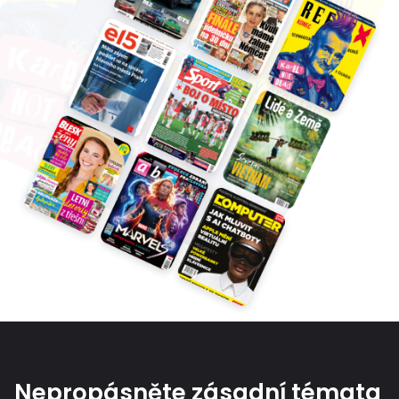
Nepropásněte zásadní témata