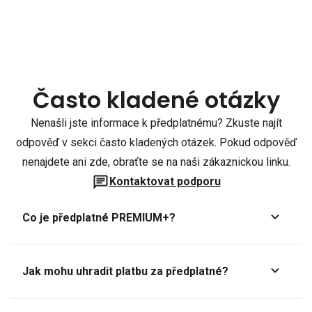
Často kladené otázky
Nenašli jste informace k předplatnému? Zkuste najít
odpověď v sekci často kladených otázek. Pokud odpověď
nenajdete ani zde, obraťte se na naši zákaznickou linku.
Kontaktovat podporu
Co je předplatné PREMIUM+?
Jak mohu uhradit platbu za předplatné?
Předplatné lze zaplatit online platební kartou přes GoPay.