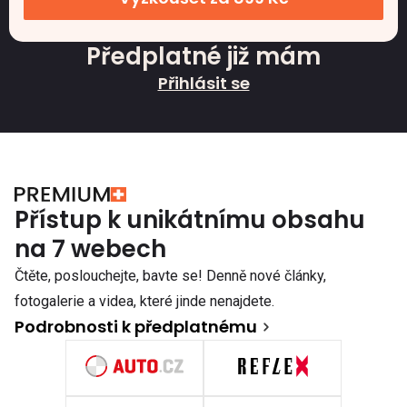
Předplatné již mám
Přihlásit se
Přístup k unikátnímu obsahu
na 7 webech
Čtěte, poslouchejte, bavte se! Denně nové články,
fotogalerie a videa, které jinde nenajdete.
Podrobnosti k předplatnému