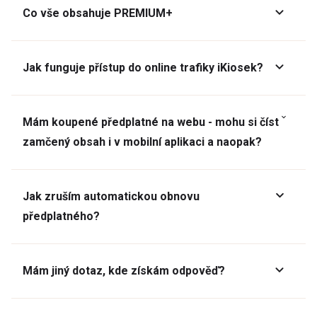
Co vše obsahuje PREMIUM+
Jak funguje přístup do online trafiky iKiosek?
Mám koupené předplatné na webu - mohu si číst
zamčený obsah i v mobilní aplikaci a naopak?
Jak zruším automatickou obnovu
předplatného?
Mám jiný dotaz, kde získám odpověď?