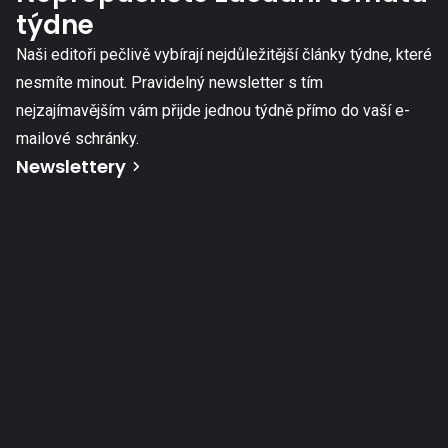
týdne
Naši editoři pečlivě vybírají nejdůležitější články týdne, které
nesmíte minout. Pravidelný newsletter s tím
nejzajímavějším vám přijde jednou týdně přímo do vaší e-
mailové schránky.
Newslettery