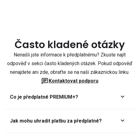
Často kladené otázky
Nenašli jste informace k předplatnému? Zkuste najít
odpověď v sekci často kladených otázek. Pokud odpověď
nenajdete ani zde, obraťte se na naši zákaznickou linku.
Kontaktovat podporu
Co je předplatné PREMIUM+?
Jak mohu uhradit platbu za předplatné?
Předplatné lze zaplatit online platební kartou přes GoPay.