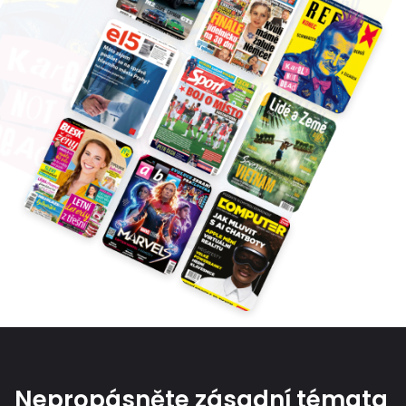
Nepropásněte zásadní témata