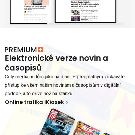
Elektronické verze novin a
časopisů
Celý mediální dům jako na dlani. S předplatným získáváte
přístup ke všem našim novinám a časopisům v digitální
podobě, a to dříve než na stánku.
Online trafika iKiosek