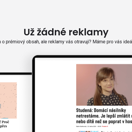
Už žádné reklamy
o prémiový obsah, ale reklamy vás otravují? Máme pro vás ideál