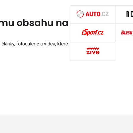
nímu obsahu na
články, fotogalerie a videa, které