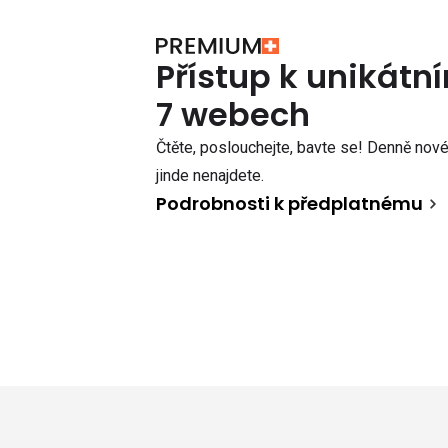
Přístup k unikát
7 webech
Čtěte, poslouchejte, bavte se! Denně nové 
jinde nenajdete.
Podrobnosti k předplatnému