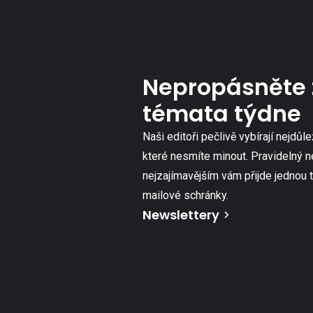
Nepropásněte 
témata týdne
Naši editoři pečlivě vybírají nejdůle
které nesmíte minout. Pravidelný n
nejzajímavějším vám přijde jednou 
mailové schránky.
Newslettery