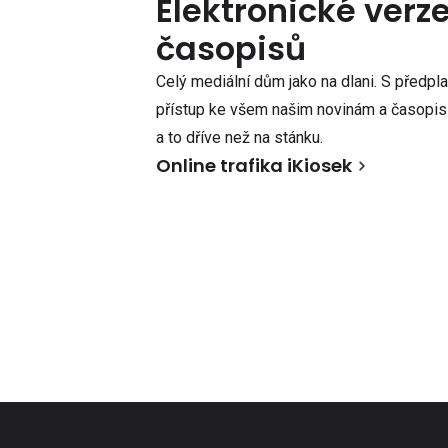
Elektronické verz
časopisů
Celý mediální dům jako na dlani. S předpl
přístup ke všem našim novinám a časopisů
a to dříve než na stánku.
Online trafika iKiosek