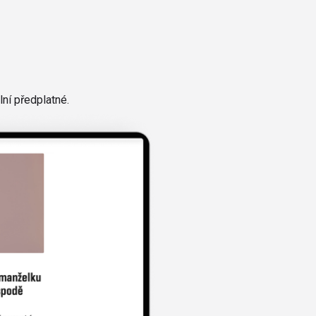
ní předplatné.