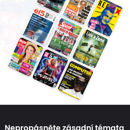
Nepropásněte zásadní témata