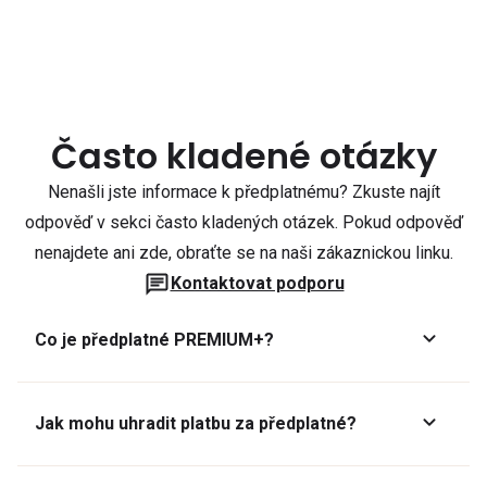
Často kladené otázky
Nenašli jste informace k předplatnému? Zkuste najít
odpověď v sekci často kladených otázek. Pokud odpověď
nenajdete ani zde, obraťte se na naši zákaznickou linku.
Kontaktovat podporu
Co je předplatné PREMIUM+?
Jak mohu uhradit platbu za předplatné?
Předplatné lze zaplatit online platební kartou přes GoPay.