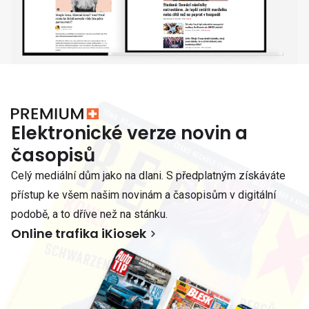
Elektronické verze novin a
časopisů
Celý mediální dům jako na dlani. S předplatným získáváte
přístup ke všem našim novinám a časopisům v digitální
podobě, a to dříve než na stánku.
Online trafika iKiosek