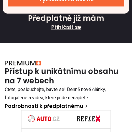
Předplatné již mám
Přihlásit se
Přístup k unikátnímu obsahu
na 7 webech
Čtěte, poslouchejte, bavte se! Denně nové články,
fotogalerie a videa, které jinde nenajdete.
Podrobnosti k předplatnému