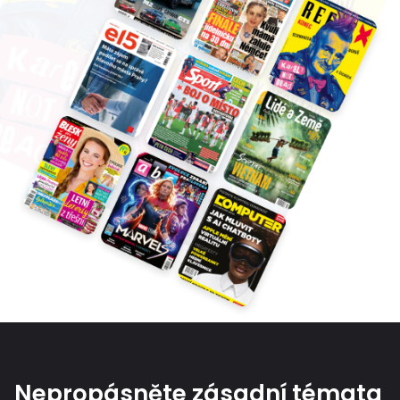
Nepropásněte zásadní témata