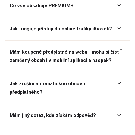
Co vše obsahuje PREMIUM+
Jak funguje přístup do online trafiky iKiosek?
Mám koupené předplatné na webu - mohu si číst
zamčený obsah i v mobilní aplikaci a naopak?
Jak zruším automatickou obnovu
předplatného?
Mám jiný dotaz, kde získám odpověď?