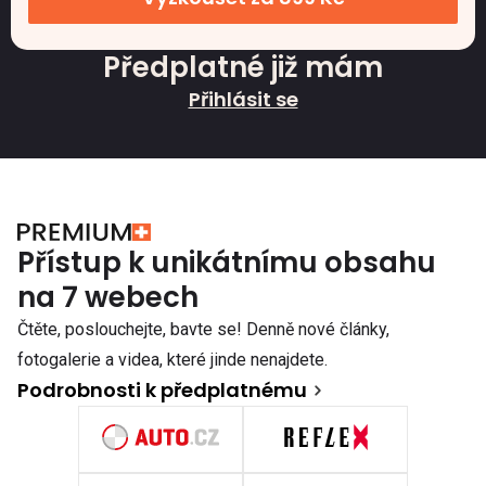
Předplatné již mám
Přihlásit se
Přístup k unikátnímu obsahu
na 7 webech
Čtěte, poslouchejte, bavte se! Denně nové články,
fotogalerie a videa, které jinde nenajdete.
Podrobnosti k předplatnému