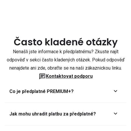
Často kladené otázky
Nenašli jste informace k předplatnému? Zkuste najít
odpověď v sekci často kladených otázek. Pokud odpověď
nenajdete ani zde, obraťte se na naši zákaznickou linku.
Kontaktovat podporu
Co je předplatné PREMIUM+?
Jak mohu uhradit platbu za předplatné?
Předplatné lze zaplatit online platební kartou přes GoPay.