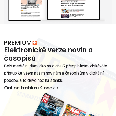
Elektronické verze novin a
časopisů
Celý mediální dům jako na dlani. S předplatným získáváte
přístup ke všem našim novinám a časopisům v digitální
podobě, a to dříve než na stánku.
Online trafika iKiosek