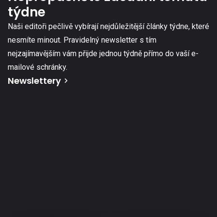
týdne
Naši editoři pečlivě vybírají nejdůležitější články týdne, které
nesmíte minout. Pravidelný newsletter s tím
nejzajímavějším vám přijde jednou týdně přímo do vaší e-
mailové schránky.
Newslettery