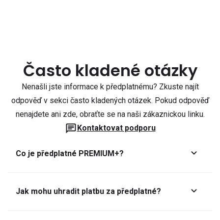
Často kladené otázky
Nenašli jste informace k předplatnému? Zkuste najít
odpověď v sekci často kladených otázek. Pokud odpověď
nenajdete ani zde, obraťte se na naši zákaznickou linku.
Kontaktovat podporu
Co je předplatné PREMIUM+?
Jak mohu uhradit platbu za předplatné?
Předplatné lze zaplatit online platební kartou přes GoPay.