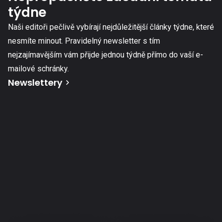
týdne
Naši editoři pečlivě vybírají nejdůležitější články týdne, které
nesmíte minout. Pravidelný newsletter s tím
nejzajímavějším vám přijde jednou týdně přímo do vaší e-
mailové schránky.
Newslettery