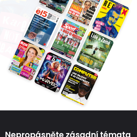
Nepropásněte zásadní témata