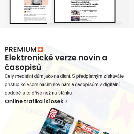
Elektronické verze novin a
časopisů
Celý mediální dům jako na dlani. S předplatným získáváte
přístup ke všem našim novinám a časopisům v digitální
podobě, a to dříve než na stánku.
Online trafika iKiosek