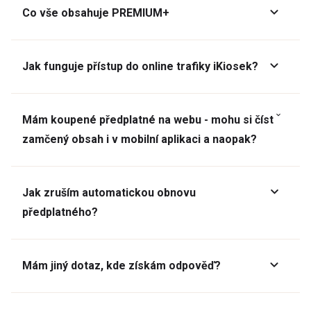
Co vše obsahuje PREMIUM+
Jak funguje přístup do online trafiky iKiosek?
Mám koupené předplatné na webu - mohu si číst
zamčený obsah i v mobilní aplikaci a naopak?
Jak zruším automatickou obnovu
předplatného?
Mám jiný dotaz, kde získám odpověď?