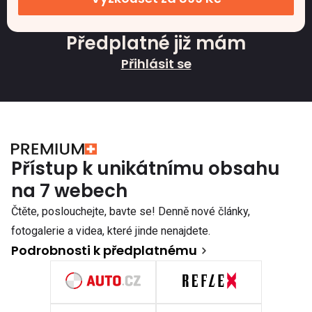
Předplatné již mám
Přihlásit se
Přístup k unikátnímu obsahu
na 7 webech
Čtěte, poslouchejte, bavte se! Denně nové články,
fotogalerie a videa, které jinde nenajdete.
Podrobnosti k předplatnému