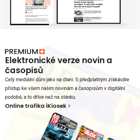
Elektronické verze novin a
časopisů
Celý mediální dům jako na dlani. S předplatným získáváte
přístup ke všem našim novinám a časopisům v digitální
podobě, a to dříve než na stánku.
Online trafika iKiosek