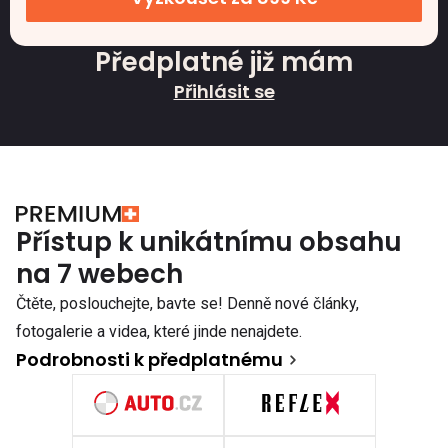
Předplatné již mám
Přihlásit se
Přístup k unikátnímu obsahu
na 7 webech
Čtěte, poslouchejte, bavte se! Denně nové články,
fotogalerie a videa, které jinde nenajdete.
Podrobnosti k předplatnému