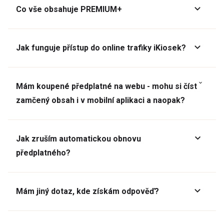
Co vše obsahuje PREMIUM+
Jak funguje přístup do online trafiky iKiosek?
Mám koupené předplatné na webu - mohu si číst
zamčený obsah i v mobilní aplikaci a naopak?
Jak zruším automatickou obnovu
předplatného?
Mám jiný dotaz, kde získám odpověď?