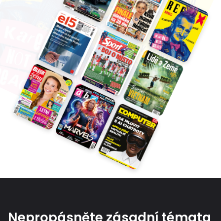
Nepropásněte zásadní témata