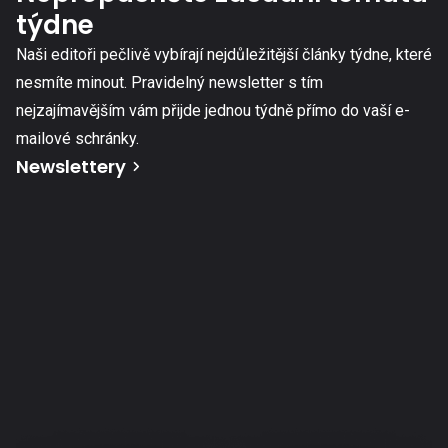
týdne
Naši editoři pečlivě vybírají nejdůležitější články týdne, které
nesmíte minout. Pravidelný newsletter s tím
nejzajímavějším vám přijde jednou týdně přímo do vaší e-
mailové schránky.
Newslettery