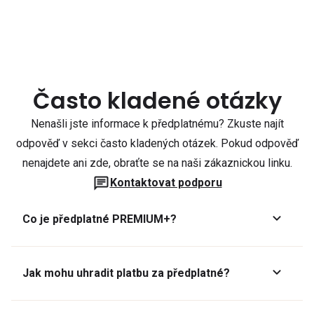
Často kladené otázky
Nenašli jste informace k předplatnému? Zkuste najít
odpověď v sekci často kladených otázek. Pokud odpověď
nenajdete ani zde, obraťte se na naši zákaznickou linku.
Kontaktovat podporu
Co je předplatné PREMIUM+?
Jak mohu uhradit platbu za předplatné?
Předplatné lze zaplatit online platební kartou přes GoPay.