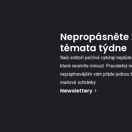
Nepropásněte 
témata týdne
Naši editoři pečlivě vybírají nejdůle
které nesmíte minout. Pravidelný n
nejzajímavějším vám přijde jednou 
mailové schránky.
Newslettery