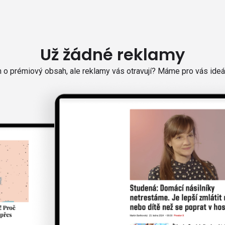
Už žádné reklamy
o prémiový obsah, ale reklamy vás otravují? Máme pro vás ideál