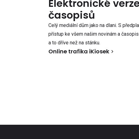
Elektronické verz
časopisů
Celý mediální dům jako na dlani. S předpl
přístup ke všem našim novinám a časopisů
a to dříve než na stánku.
Online trafika iKiosek