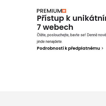
Přístup k unikát
7 webech
Čtěte, poslouchejte, bavte se! Denně nové 
jinde nenajdete.
Podrobnosti k předplatnému