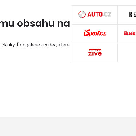
nímu obsahu na
články, fotogalerie a videa, které