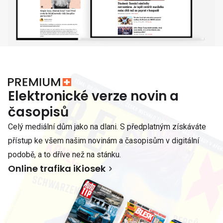
Elektronické verze novin a
časopisů
Celý mediální dům jako na dlani. S předplatným získáváte
přístup ke všem našim novinám a časopisům v digitální
podobě, a to dříve než na stánku.
Online trafika iKiosek