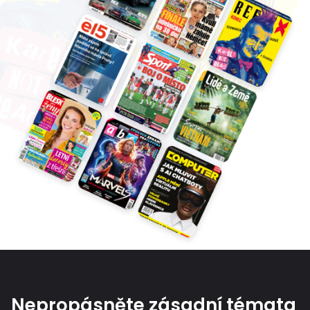
Nepropásněte zásadní témata