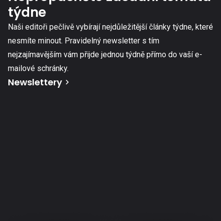
týdne
Naši editoři pečlivě vybírají nejdůležitější články týdne, které
nesmíte minout. Pravidelný newsletter s tím
nejzajímavějším vám přijde jednou týdně přímo do vaší e-
mailové schránky.
Newslettery