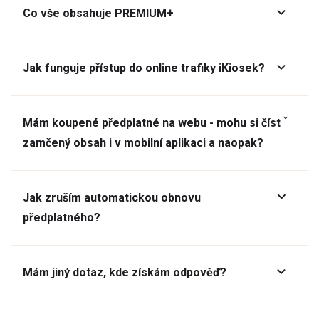
Co vše obsahuje PREMIUM+
Jak funguje přístup do online trafiky iKiosek?
Mám koupené předplatné na webu - mohu si číst
zamčený obsah i v mobilní aplikaci a naopak?
Jak zruším automatickou obnovu
předplatného?
Mám jiný dotaz, kde získám odpověď?