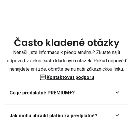
Často kladené otázky
Nenašli jste informace k předplatnému? Zkuste najít
odpověď v sekci často kladených otázek. Pokud odpověď
nenajdete ani zde, obraťte se na naši zákaznickou linku.
Kontaktovat podporu
Co je předplatné PREMIUM+?
Jak mohu uhradit platbu za předplatné?
Předplatné lze zaplatit online platební kartou přes GoPay.