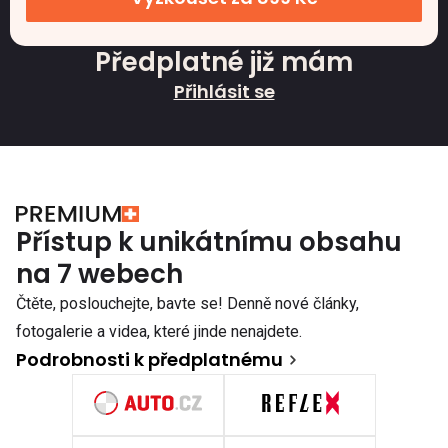
Předplatné již mám
Přihlásit se
Přístup k unikátnímu obsahu
na 7 webech
Čtěte, poslouchejte, bavte se! Denně nové články,
fotogalerie a videa, které jinde nenajdete.
Podrobnosti k předplatnému