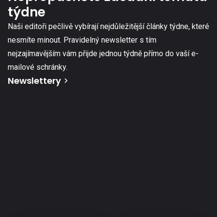
týdne
Naši editoři pečlivě vybírají nejdůležitější články týdne, které
nesmíte minout. Pravidelný newsletter s tím
nejzajímavějším vám přijde jednou týdně přímo do vaší e-
mailové schránky.
Newslettery