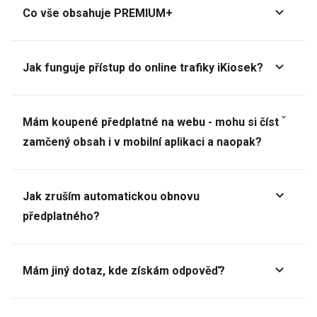
Co vše obsahuje PREMIUM+
Jak funguje přístup do online trafiky iKiosek?
Mám koupené předplatné na webu - mohu si číst
zamčený obsah i v mobilní aplikaci a naopak?
Jak zruším automatickou obnovu
předplatného?
Mám jiný dotaz, kde získám odpověď?