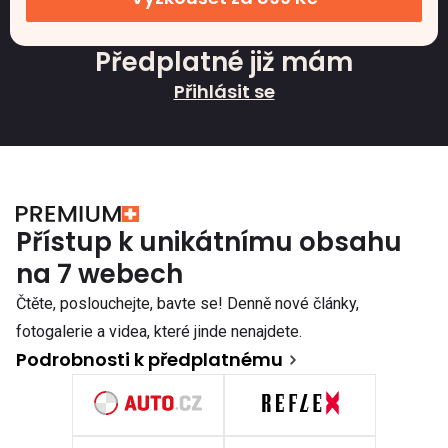
Předplatné již mám
Přihlásit se
Přístup k unikátnímu obsahu
na 7 webech
Čtěte, poslouchejte, bavte se! Denně nové články,
fotogalerie a videa, které jinde nenajdete.
Podrobnosti k předplatnému