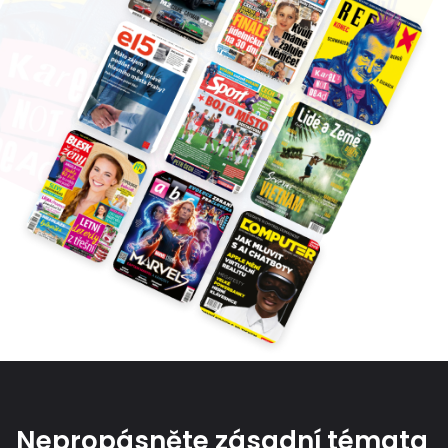
Nepropásněte zásadní témata