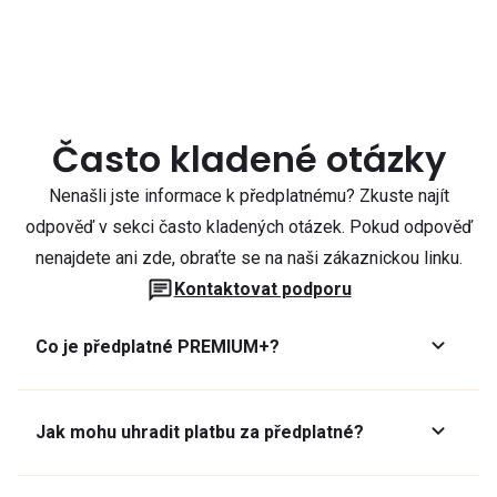
Často kladené otázky
Nenašli jste informace k předplatnému? Zkuste najít
odpověď v sekci často kladených otázek. Pokud odpověď
nenajdete ani zde, obraťte se na naši zákaznickou linku.
Kontaktovat podporu
Co je předplatné PREMIUM+?
Jak mohu uhradit platbu za předplatné?
Předplatné lze zaplatit online platební kartou přes GoPay.