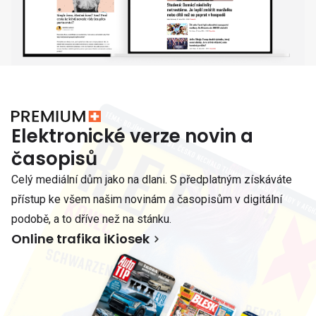
Elektronické verze novin a
časopisů
Celý mediální dům jako na dlani. S předplatným získáváte
přístup ke všem našim novinám a časopisům v digitální
podobě, a to dříve než na stánku.
Online trafika iKiosek