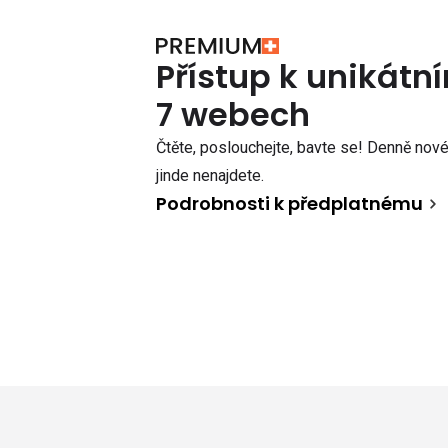
Přístup k unikát
7 webech
Čtěte, poslouchejte, bavte se! Denně nové 
jinde nenajdete.
Podrobnosti k předplatnému