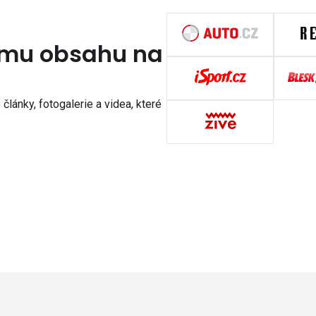
nímu obsahu na
články, fotogalerie a videa, které