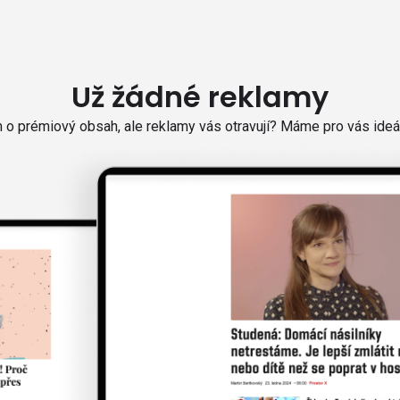
Už žádné reklamy
o prémiový obsah, ale reklamy vás otravují? Máme pro vás ideál