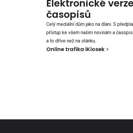
Elektronické verz
časopisů
Celý mediální dům jako na dlani. S předpl
přístup ke všem našim novinám a časopisů
a to dříve než na stánku.
Online trafika iKiosek