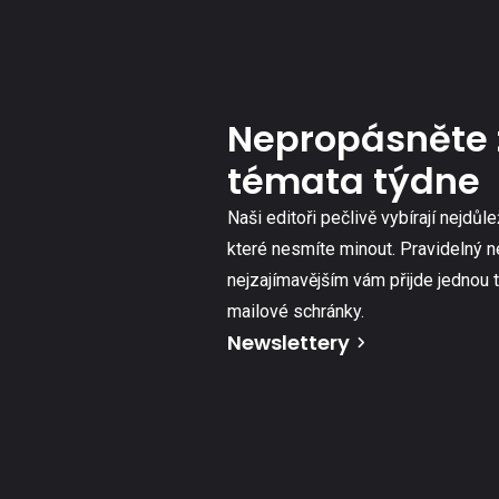
Nepropásněte 
témata týdne
Naši editoři pečlivě vybírají nejdůle
které nesmíte minout. Pravidelný n
nejzajímavějším vám přijde jednou 
mailové schránky.
Newslettery