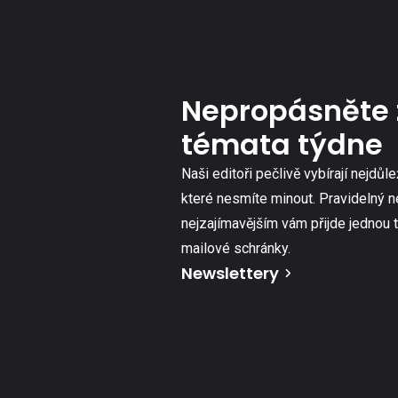
Nepropásněte 
témata týdne
Naši editoři pečlivě vybírají nejdůle
které nesmíte minout. Pravidelný n
nejzajímavějším vám přijde jednou 
mailové schránky.
Newslettery