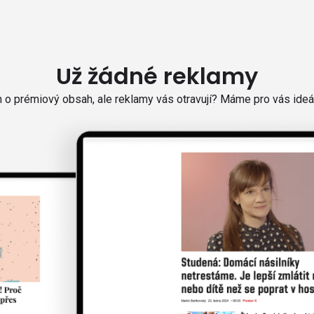
Už žádné reklamy
o prémiový obsah, ale reklamy vás otravují? Máme pro vás ideál