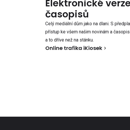
Elektronické verz
časopisů
Celý mediální dům jako na dlani. S předpl
přístup ke všem našim novinám a časopisů
a to dříve než na stánku.
Online trafika iKiosek