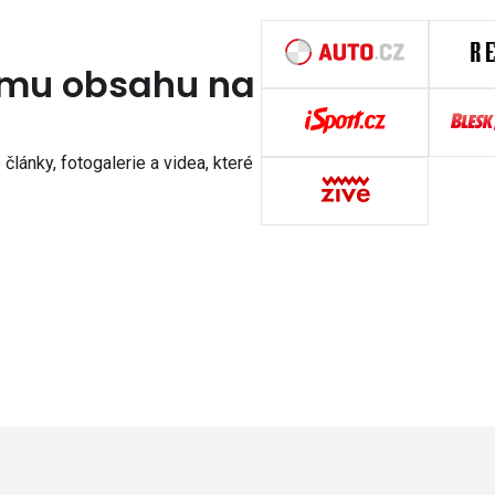
nímu obsahu na
články, fotogalerie a videa, které