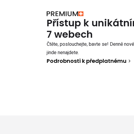
Přístup k unikát
7 webech
Čtěte, poslouchejte, bavte se! Denně nové 
jinde nenajdete.
Podrobnosti k předplatnému