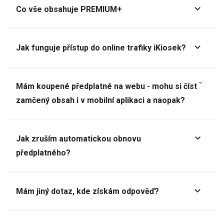
Co vše obsahuje PREMIUM+
Jak funguje přístup do online trafiky iKiosek?
Mám koupené předplatné na webu - mohu si číst
zamčený obsah i v mobilní aplikaci a naopak?
Jak zruším automatickou obnovu
předplatného?
Mám jiný dotaz, kde získám odpověď?