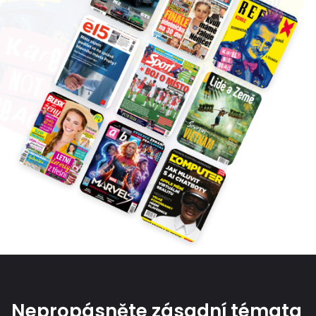
Nepropásněte zásadní témata