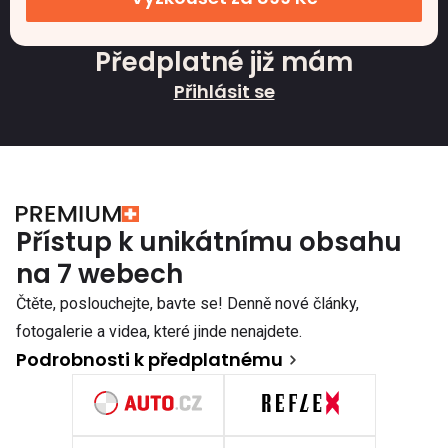
Předplatné již mám
Přihlásit se
Přístup k unikátnímu obsahu
na 7 webech
Čtěte, poslouchejte, bavte se! Denně nové články,
fotogalerie a videa, které jinde nenajdete.
Podrobnosti k předplatnému