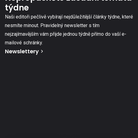
týdne
Naši editoři pečlivě vybírají nejdůležitější články týdne, které
nesmíte minout. Pravidelný newsletter s tím
nejzajímavějším vám přijde jednou týdně přímo do vaší e-
mailové schránky.
Newslettery