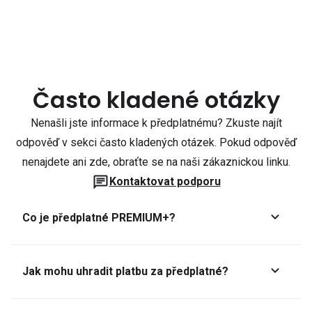
Často kladené otázky
Nenašli jste informace k předplatnému? Zkuste najít
odpověď v sekci často kladených otázek. Pokud odpověď
nenajdete ani zde, obraťte se na naši zákaznickou linku.
Kontaktovat podporu
Co je předplatné PREMIUM+?
Jak mohu uhradit platbu za předplatné?
Předplatné lze zaplatit online platební kartou přes GoPay.