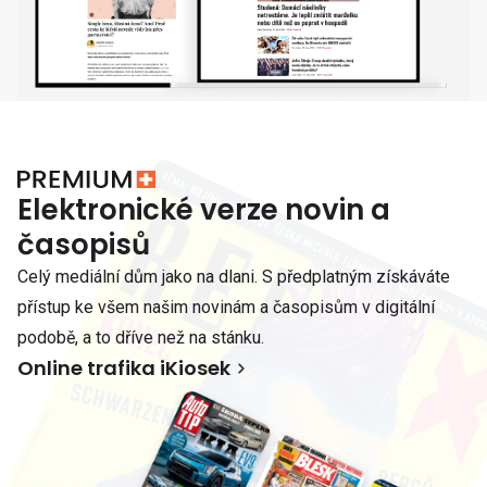
Elektronické verze novin a
časopisů
Celý mediální dům jako na dlani. S předplatným získáváte
přístup ke všem našim novinám a časopisům v digitální
podobě, a to dříve než na stánku.
Online trafika iKiosek