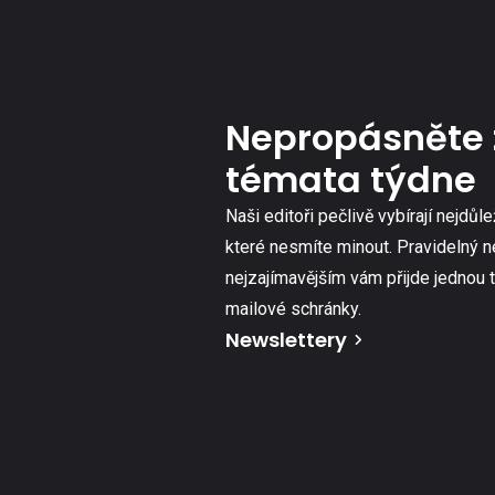
Nepropásněte 
témata týdne
Naši editoři pečlivě vybírají nejdůle
které nesmíte minout. Pravidelný n
nejzajímavějším vám přijde jednou 
mailové schránky.
Newslettery