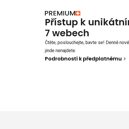
Přístup k unikát
7 webech
Čtěte, poslouchejte, bavte se! Denně nové 
jinde nenajdete.
Podrobnosti k předplatnému