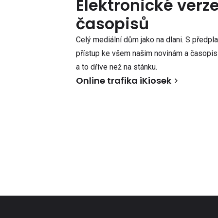
Elektronické verz
časopisů
Celý mediální dům jako na dlani. S předpl
přístup ke všem našim novinám a časopisů
a to dříve než na stánku.
Online trafika iKiosek