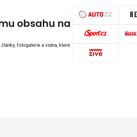
nímu obsahu na
články, fotogalerie a videa, které