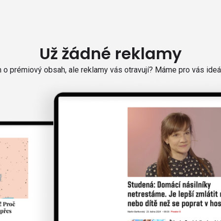
Už žádné reklamy
o prémiový obsah, ale reklamy vás otravují? Máme pro vás ideál