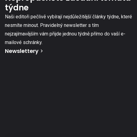
týdne
Naši editoři pečlivě vybírají nejdůležitější články týdne, které
nesmíte minout. Pravidelný newsletter s tím
nejzajímavějším vám přijde jednou týdně přímo do vaší e-
mailové schránky.
Newslettery