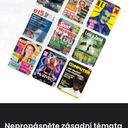
Nepropásněte zásadní témata