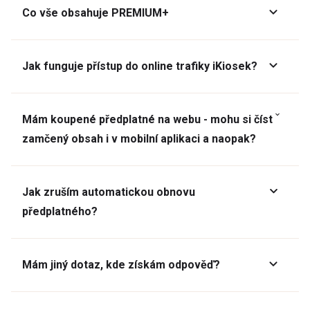
Co vše obsahuje PREMIUM+
Jak funguje přístup do online trafiky iKiosek?
Mám koupené předplatné na webu - mohu si číst
zamčený obsah i v mobilní aplikaci a naopak?
Jak zruším automatickou obnovu
předplatného?
Mám jiný dotaz, kde získám odpověď?