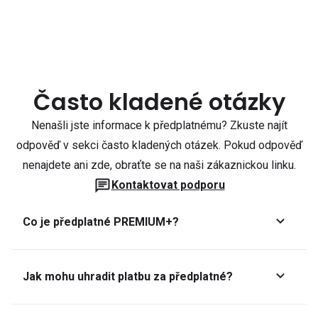
Často kladené otázky
Nenašli jste informace k předplatnému? Zkuste najít
odpověď v sekci často kladených otázek. Pokud odpověď
nenajdete ani zde, obraťte se na naši zákaznickou linku.
Kontaktovat podporu
Co je předplatné PREMIUM+?
Jak mohu uhradit platbu za předplatné?
Předplatné lze zaplatit online platební kartou přes GoPay.