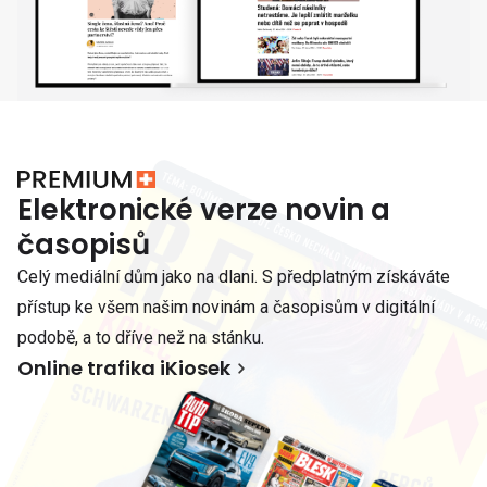
Elektronické verze novin a
časopisů
Celý mediální dům jako na dlani. S předplatným získáváte
přístup ke všem našim novinám a časopisům v digitální
podobě, a to dříve než na stánku.
Online trafika iKiosek