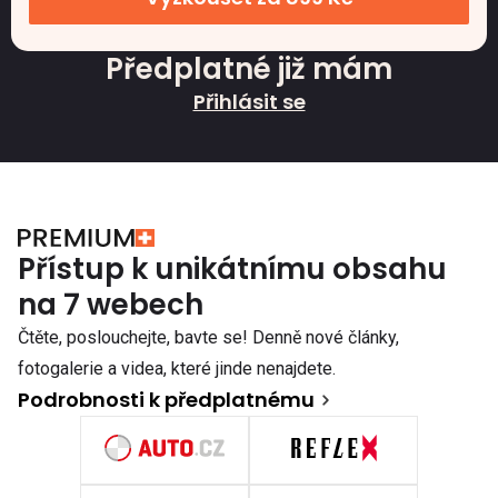
Předplatné již mám
Přihlásit se
Přístup k unikátnímu obsahu
na 7 webech
Čtěte, poslouchejte, bavte se! Denně nové články,
fotogalerie a videa, které jinde nenajdete.
Podrobnosti k předplatnému