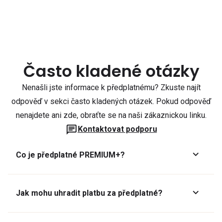
Často kladené otázky
Nenašli jste informace k předplatnému? Zkuste najít
odpověď v sekci často kladených otázek. Pokud odpověď
nenajdete ani zde, obraťte se na naši zákaznickou linku.
Kontaktovat podporu
Co je předplatné PREMIUM+?
Jak mohu uhradit platbu za předplatné?
Předplatné lze zaplatit online platební kartou přes GoPay.