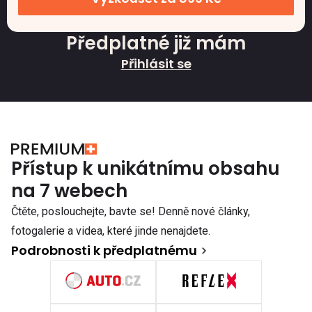
Předplatné již mám
Přihlásit se
Přístup k unikátnímu obsahu
na 7 webech
Čtěte, poslouchejte, bavte se! Denně nové články,
fotogalerie a videa, které jinde nenajdete.
Podrobnosti k předplatnému