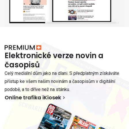
Elektronické verze novin a
časopisů
Celý mediální dům jako na dlani. S předplatným získáváte
přístup ke všem našim novinám a časopisům v digitální
podobě, a to dříve než na stánku.
Online trafika iKiosek