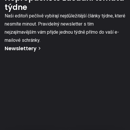
týdne
Naši editoři pečlivě vybírají nejdůležitější články týdne, které
nesmíte minout. Pravidelný newsletter s tím
nejzajímavějším vám přijde jednou týdně přímo do vaší e-
mailové schránky.
Newslettery