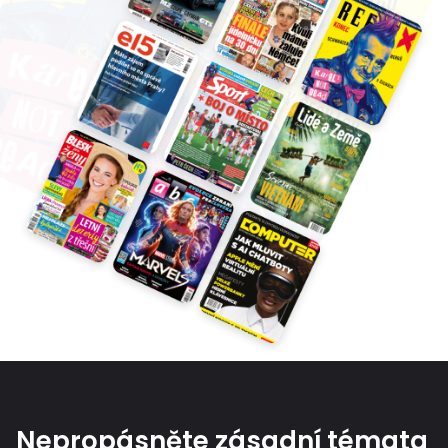
Nepropásněte zásadní témata