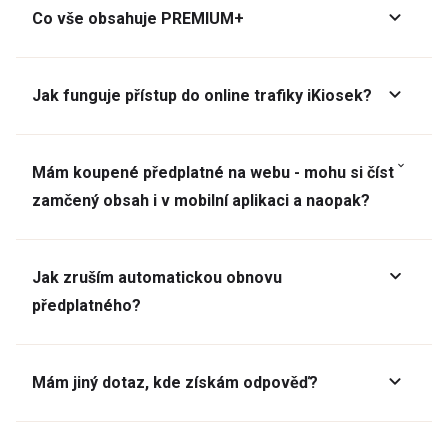
Co vše obsahuje PREMIUM+
Jak funguje přístup do online trafiky iKiosek?
Mám koupené předplatné na webu - mohu si číst
zamčený obsah i v mobilní aplikaci a naopak?
Jak zruším automatickou obnovu
předplatného?
Mám jiný dotaz, kde získám odpověď?