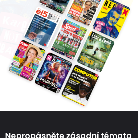
Nepropásněte zásadní témata