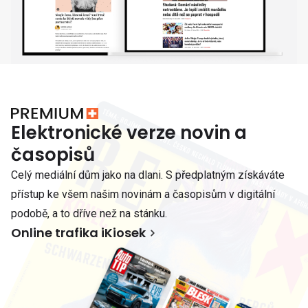
Elektronické verze novin a
časopisů
Celý mediální dům jako na dlani. S předplatným získáváte
přístup ke všem našim novinám a časopisům v digitální
podobě, a to dříve než na stánku.
Online trafika iKiosek