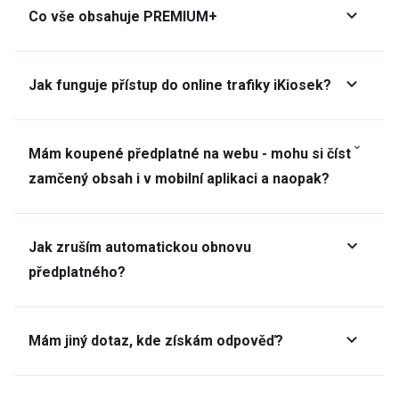
Co vše obsahuje PREMIUM+
Jak funguje přístup do online trafiky iKiosek?
Mám koupené předplatné na webu - mohu si číst
zamčený obsah i v mobilní aplikaci a naopak?
Jak zruším automatickou obnovu
předplatného?
Mám jiný dotaz, kde získám odpověď?