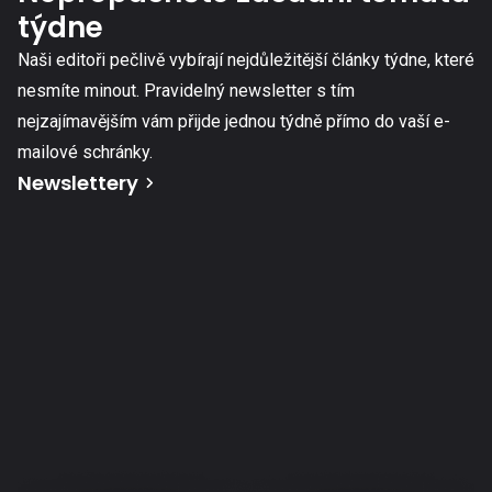
týdne
Naši editoři pečlivě vybírají nejdůležitější články týdne, které
nesmíte minout. Pravidelný newsletter s tím
nejzajímavějším vám přijde jednou týdně přímo do vaší e-
mailové schránky.
Newslettery