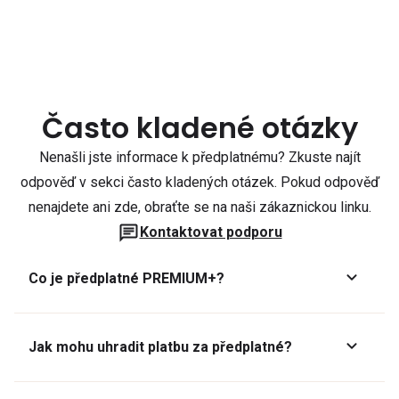
Často kladené otázky
Nenašli jste informace k předplatnému? Zkuste najít
odpověď v sekci často kladených otázek. Pokud odpověď
nenajdete ani zde, obraťte se na naši zákaznickou linku.
Kontaktovat podporu
Co je předplatné PREMIUM+?
Jak mohu uhradit platbu za předplatné?
Předplatné lze zaplatit online platební kartou přes GoPay.