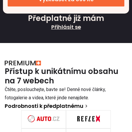
Předplatné již mám
Přihlásit se
Přístup k unikátnímu obsahu
na 7 webech
Čtěte, poslouchejte, bavte se! Denně nové články,
fotogalerie a videa, které jinde nenajdete.
Podrobnosti k předplatnému