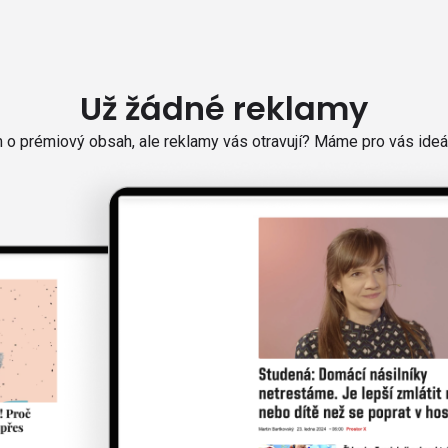
Už žádné reklamy
o prémiový obsah, ale reklamy vás otravují? Máme pro vás ideál