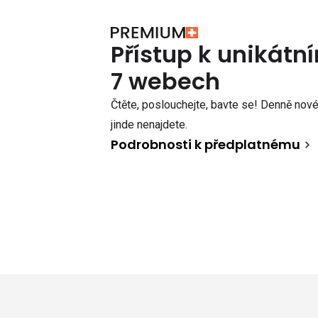
Přístup k unikát
7 webech
Čtěte, poslouchejte, bavte se! Denně nové 
jinde nenajdete.
Podrobnosti k předplatnému