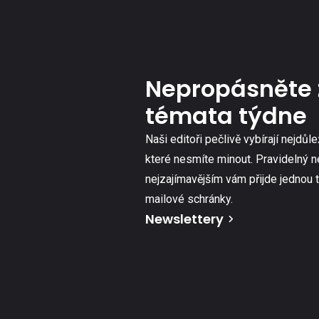
Nepropásněte 
témata týdne
Naši editoři pečlivě vybírají nejdůle
které nesmíte minout. Pravidelný n
nejzajímavějším vám přijde jednou 
mailové schránky.
Newslettery