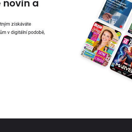
e novin a
atným získáváte
m v digitální podobě,