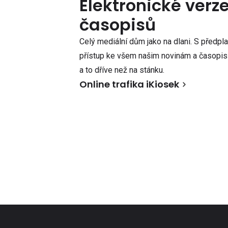
Elektronické verz
časopisů
Celý mediální dům jako na dlani. S předpl
přístup ke všem našim novinám a časopisů
a to dříve než na stánku.
Online trafika iKiosek