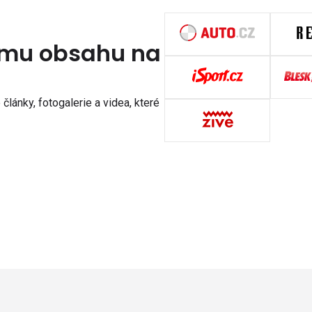
nímu obsahu na
články, fotogalerie a videa, které