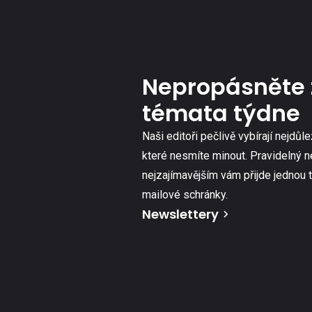
Nepropásněte 
témata týdne
Naši editoři pečlivě vybírají nejdůle
které nesmíte minout. Pravidelný n
nejzajímavějším vám přijde jednou 
mailové schránky.
Newslettery