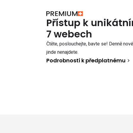
Přístup k unikát
7 webech
Čtěte, poslouchejte, bavte se! Denně nové 
jinde nenajdete.
Podrobnosti k předplatnému