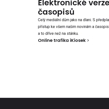
Elektronické verz
časopisů
Celý mediální dům jako na dlani. S předpl
přístup ke všem našim novinám a časopisů
a to dříve než na stánku.
Online trafika iKiosek