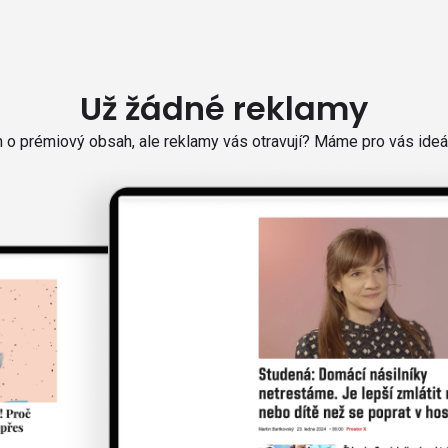
Už žádné reklamy
o prémiový obsah, ale reklamy vás otravují? Máme pro vás ideál