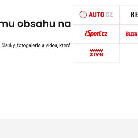
nímu obsahu na
články, fotogalerie a videa, které