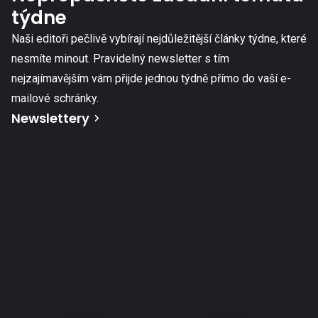
týdne
Naši editoři pečlivě vybírají nejdůležitější články týdne, které
nesmíte minout. Pravidelný newsletter s tím
nejzajímavějším vám přijde jednou týdně přímo do vaší e-
mailové schránky.
Newslettery