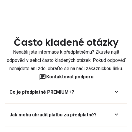
Často kladené otázky
Nenašli jste informace k předplatnému? Zkuste najít
odpověď v sekci často kladených otázek. Pokud odpověď
nenajdete ani zde, obraťte se na naši zákaznickou linku.
Kontaktovat podporu
Co je předplatné PREMIUM+?
Jak mohu uhradit platbu za předplatné?
Předplatné lze zaplatit online platební kartou přes GoPay.