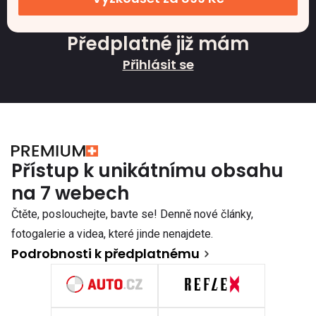
Předplatné již mám
Přihlásit se
Přístup k unikátnímu obsahu
na 7 webech
Čtěte, poslouchejte, bavte se! Denně nové články,
fotogalerie a videa, které jinde nenajdete.
Podrobnosti k předplatnému