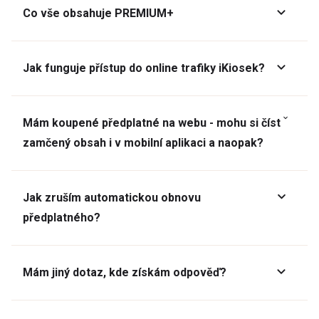
Co vše obsahuje PREMIUM+
Jak funguje přístup do online trafiky iKiosek?
Mám koupené předplatné na webu - mohu si číst
zamčený obsah i v mobilní aplikaci a naopak?
Jak zruším automatickou obnovu
předplatného?
Mám jiný dotaz, kde získám odpověď?