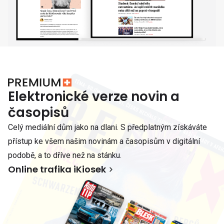
Elektronické verze novin a
časopisů
Celý mediální dům jako na dlani. S předplatným získáváte
přístup ke všem našim novinám a časopisům v digitální
podobě, a to dříve než na stánku.
Online trafika iKiosek