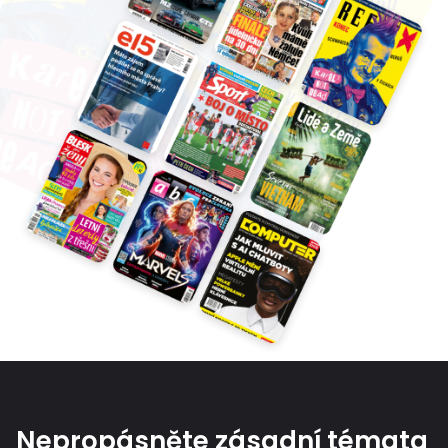
Nepropásněte zásadní témata