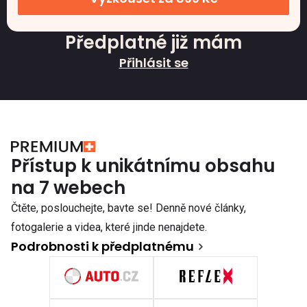
Předplatné již mám
Přihlásit se
Přístup k unikátnímu obsahu
na 7 webech
Čtěte, poslouchejte, bavte se! Denně nové články,
fotogalerie a videa, které jinde nenajdete.
Podrobnosti k předplatnému