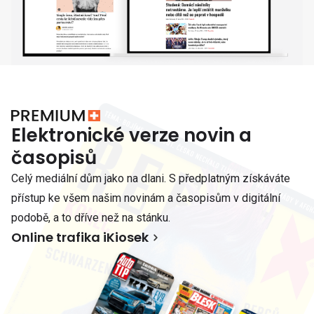
Elektronické verze novin a
časopisů
Celý mediální dům jako na dlani. S předplatným získáváte
přístup ke všem našim novinám a časopisům v digitální
podobě, a to dříve než na stánku.
Online trafika iKiosek