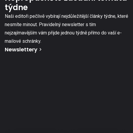
týdne
Naši editoři pečlivě vybírají nejdůležitější články týdne, které
nesmíte minout. Pravidelný newsletter s tím
nejzajímavějším vám přijde jednou týdně přímo do vaší e-
mailové schránky.
Newslettery