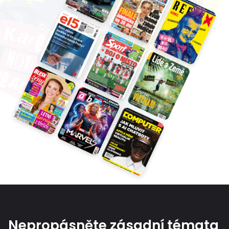
Nepropásněte zásadní témata