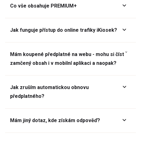
Co vše obsahuje PREMIUM+
Jak funguje přístup do online trafiky iKiosek?
Mám koupené předplatné na webu - mohu si číst
zamčený obsah i v mobilní aplikaci a naopak?
Jak zruším automatickou obnovu
předplatného?
Mám jiný dotaz, kde získám odpověď?