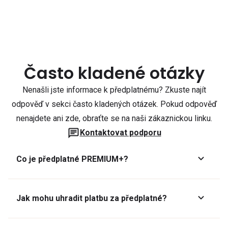
Často kladené otázky
Nenašli jste informace k předplatnému? Zkuste najít
odpověď v sekci často kladených otázek. Pokud odpověď
nenajdete ani zde, obraťte se na naši zákaznickou linku.
Kontaktovat podporu
Co je předplatné PREMIUM+?
Jak mohu uhradit platbu za předplatné?
Předplatné lze zaplatit online platební kartou přes GoPay.