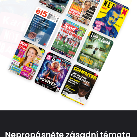
Nepropásněte zásadní témata