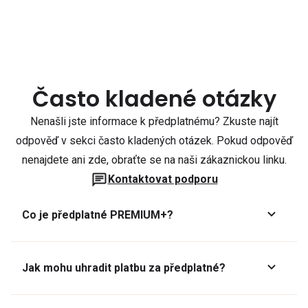
Často kladené otázky
Nenašli jste informace k předplatnému? Zkuste najít
odpověď v sekci často kladených otázek. Pokud odpověď
nenajdete ani zde, obraťte se na naši zákaznickou linku.
Kontaktovat podporu
Co je předplatné PREMIUM+?
Jak mohu uhradit platbu za předplatné?
Předplatné lze zaplatit online platební kartou přes GoPay.