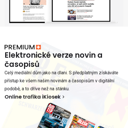
Elektronické verze novin a
časopisů
Celý mediální dům jako na dlani. S předplatným získáváte
přístup ke všem našim novinám a časopisům v digitální
podobě, a to dříve než na stánku.
Online trafika iKiosek