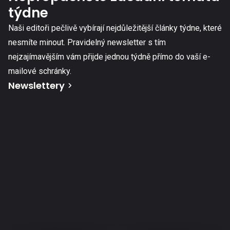
týdne
Naši editoři pečlivě vybírají nejdůležitější články týdne, které
nesmíte minout. Pravidelný newsletter s tím
nejzajímavějším vám přijde jednou týdně přímo do vaší e-
mailové schránky.
Newslettery