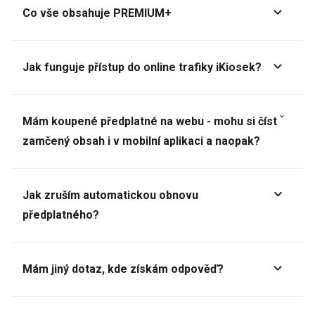
Co vše obsahuje PREMIUM+
Jak funguje přístup do online trafiky iKiosek?
Mám koupené předplatné na webu - mohu si číst
zamčený obsah i v mobilní aplikaci a naopak?
Jak zruším automatickou obnovu
předplatného?
Mám jiný dotaz, kde získám odpověď?