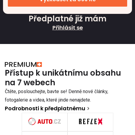
Předplatné již mám
Přihlásit se
Přístup k unikátnímu obsahu
na 7 webech
Čtěte, poslouchejte, bavte se! Denně nové články,
fotogalerie a videa, které jinde nenajdete.
Podrobnosti k předplatnému