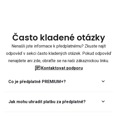
Často kladené otázky
Nenašli jste informace k předplatnému? Zkuste najít
odpověď v sekci často kladených otázek. Pokud odpověď
nenajdete ani zde, obraťte se na naši zákaznickou linku.
Kontaktovat podporu
Co je předplatné PREMIUM+?
Jak mohu uhradit platbu za předplatné?
Předplatné lze zaplatit online platební kartou přes GoPay.