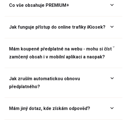
Co vše obsahuje PREMIUM+
Jak funguje přístup do online trafiky iKiosek?
Mám koupené předplatné na webu - mohu si číst
zamčený obsah i v mobilní aplikaci a naopak?
Jak zruším automatickou obnovu
předplatného?
Mám jiný dotaz, kde získám odpověď?