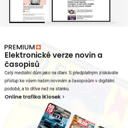
Elektronické verze novin a
časopisů
Celý mediální dům jako na dlani. S předplatným získáváte
přístup ke všem našim novinám a časopisům v digitální
podobě, a to dříve než na stánku.
Online trafika iKiosek