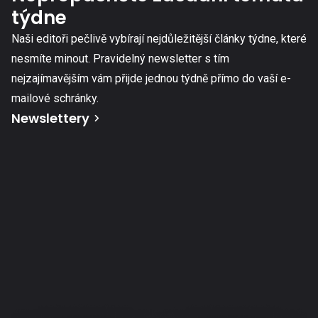
týdne
Naši editoři pečlivě vybírají nejdůležitější články týdne, které
nesmíte minout. Pravidelný newsletter s tím
nejzajímavějším vám přijde jednou týdně přímo do vaší e-
mailové schránky.
Newslettery