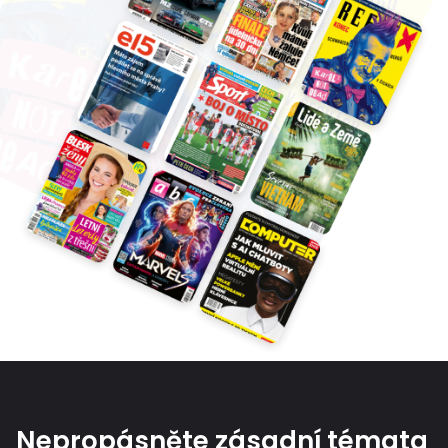
Nepropásněte zásadní témata