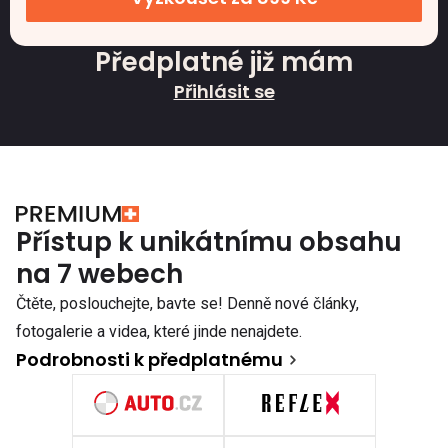
Předplatné již mám
Přihlásit se
Přístup k unikátnímu obsahu
na 7 webech
Čtěte, poslouchejte, bavte se! Denně nové články,
fotogalerie a videa, které jinde nenajdete.
Podrobnosti k předplatnému