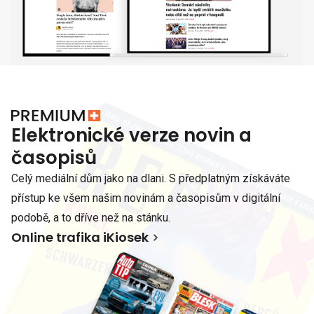
Elektronické verze novin a
časopisů
Celý mediální dům jako na dlani. S předplatným získáváte
přístup ke všem našim novinám a časopisům v digitální
podobě, a to dříve než na stánku.
Online trafika iKiosek