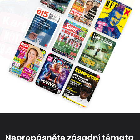
Nepropásněte zásadní témata