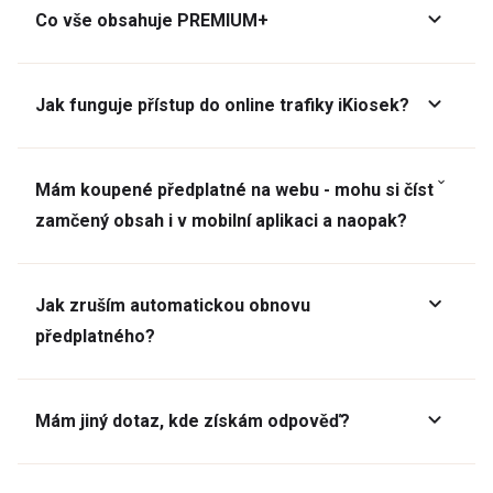
Co vše obsahuje PREMIUM+
Jak funguje přístup do online trafiky iKiosek?
Mám koupené předplatné na webu - mohu si číst
zamčený obsah i v mobilní aplikaci a naopak?
Jak zruším automatickou obnovu
předplatného?
Mám jiný dotaz, kde získám odpověď?