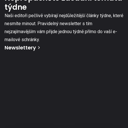
týdne
Naši editoři pečlivě vybírají nejdůležitější články týdne, které
nesmíte minout. Pravidelný newsletter s tím
nejzajímavějším vám přijde jednou týdně přímo do vaší e-
mailové schránky.
Newslettery