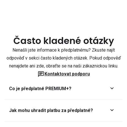
Často kladené otázky
Nenašli jste informace k předplatnému? Zkuste najít
odpověď v sekci často kladených otázek. Pokud odpověď
nenajdete ani zde, obraťte se na naši zákaznickou linku.
Kontaktovat podporu
Co je předplatné PREMIUM+?
Jak mohu uhradit platbu za předplatné?
Předplatné lze zaplatit online platební kartou přes GoPay.