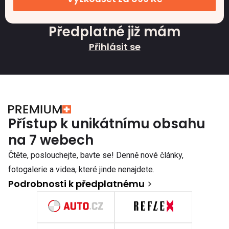
Předplatné již mám
Přihlásit se
Přístup k unikátnímu obsahu
na 7 webech
Čtěte, poslouchejte, bavte se! Denně nové články,
fotogalerie a videa, které jinde nenajdete.
Podrobnosti k předplatnému