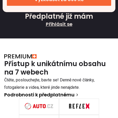
Předplatné již mám
Přihlásit se
Přístup k unikátnímu obsahu
na 7 webech
Čtěte, poslouchejte, bavte se! Denně nové články,
fotogalerie a videa, které jinde nenajdete.
Podrobnosti k předplatnému