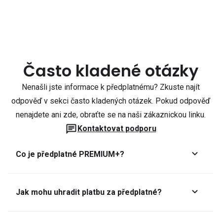
Často kladené otázky
Nenašli jste informace k předplatnému? Zkuste najít
odpověď v sekci často kladených otázek. Pokud odpověď
nenajdete ani zde, obraťte se na naši zákaznickou linku.
Kontaktovat podporu
Co je předplatné PREMIUM+?
Jak mohu uhradit platbu za předplatné?
Předplatné lze zaplatit online platební kartou přes GoPay.