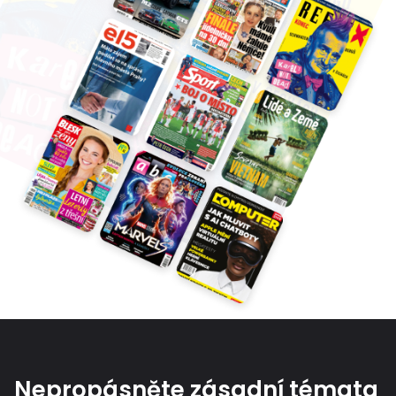
Nepropásněte zásadní témata