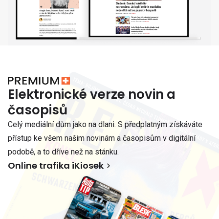
Elektronické verze novin a
časopisů
Celý mediální dům jako na dlani. S předplatným získáváte
přístup ke všem našim novinám a časopisům v digitální
podobě, a to dříve než na stánku.
Online trafika iKiosek