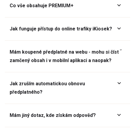
Co vše obsahuje PREMIUM+
Jak funguje přístup do online trafiky iKiosek?
Mám koupené předplatné na webu - mohu si číst
zamčený obsah i v mobilní aplikaci a naopak?
Jak zruším automatickou obnovu
předplatného?
Mám jiný dotaz, kde získám odpověď?