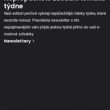
týdne
Naši editoři pečlivě vybírají nejdůležitější články týdne, které
nesmíte minout. Pravidelný newsletter s tím
nejzajímavějším vám přijde jednou týdně přímo do vaší e-
mailové schránky.
Newslettery