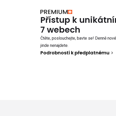
Přístup k unikát
7 webech
Čtěte, poslouchejte, bavte se! Denně nové 
jinde nenajdete.
Podrobnosti k předplatnému