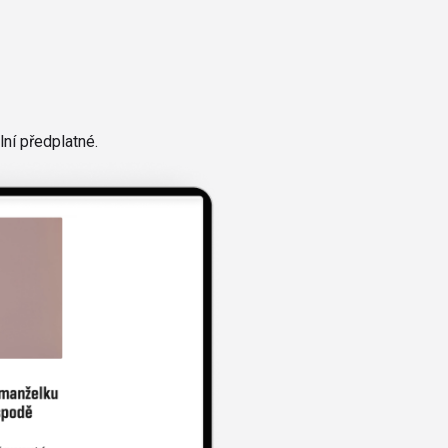
ní předplatné.