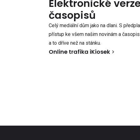
Elektronické verz
časopisů
Celý mediální dům jako na dlani. S předpl
přístup ke všem našim novinám a časopisů
a to dříve než na stánku.
Online trafika iKiosek