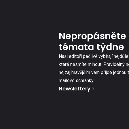
Nepropásněte 
témata týdne
Naši editoři pečlivě vybírají nejdůle
které nesmíte minout. Pravidelný n
nejzajímavějším vám přijde jednou 
mailové schránky.
Newslettery