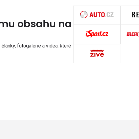
nímu obsahu na
články, fotogalerie a videa, které