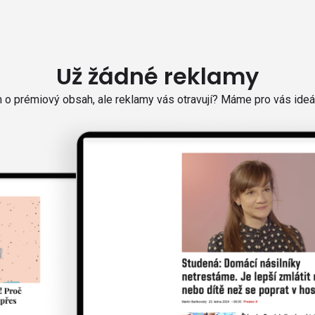
Už žádné reklamy
o prémiový obsah, ale reklamy vás otravují? Máme pro vás ideál