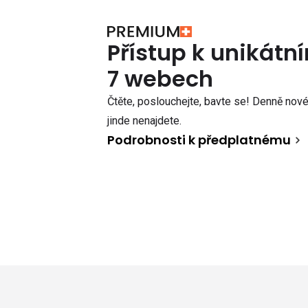
Přístup k unikát
7 webech
Čtěte, poslouchejte, bavte se! Denně nové 
jinde nenajdete.
Podrobnosti k předplatnému