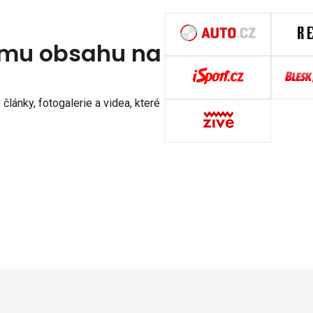
nímu obsahu na
články, fotogalerie a videa, které