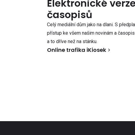
Elektronické verz
časopisů
Celý mediální dům jako na dlani. S předpl
přístup ke všem našim novinám a časopisů
a to dříve než na stánku.
Online trafika iKiosek