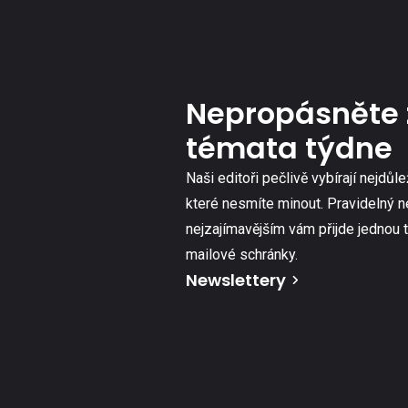
Nepropásněte 
témata týdne
Naši editoři pečlivě vybírají nejdůle
které nesmíte minout. Pravidelný n
nejzajímavějším vám přijde jednou 
mailové schránky.
Newslettery