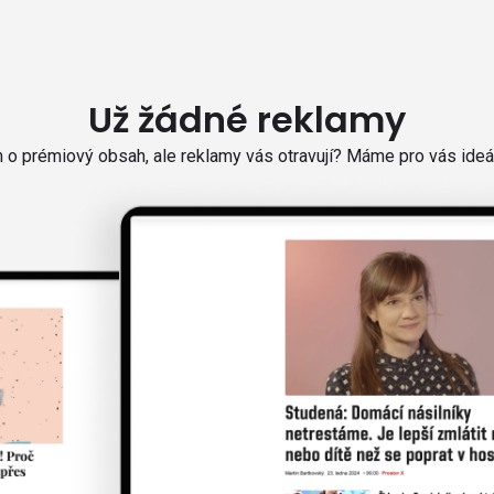
Už žádné reklamy
o prémiový obsah, ale reklamy vás otravují? Máme pro vás ideál