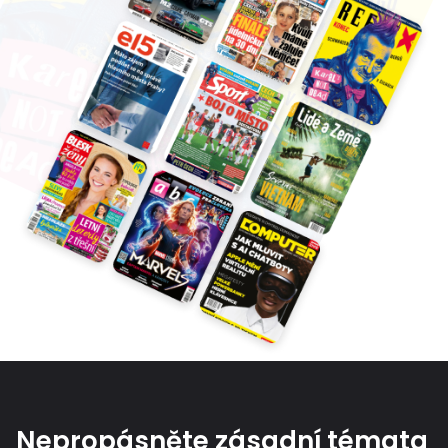
Nepropásněte zásadní témata