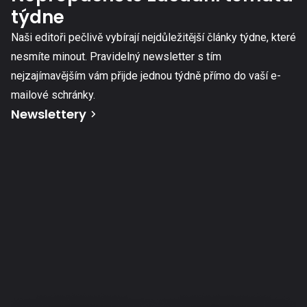
týdne
Naši editoři pečlivě vybírají nejdůležitější články týdne, které
nesmíte minout. Pravidelný newsletter s tím
nejzajímavějším vám přijde jednou týdně přímo do vaší e-
mailové schránky.
Newslettery