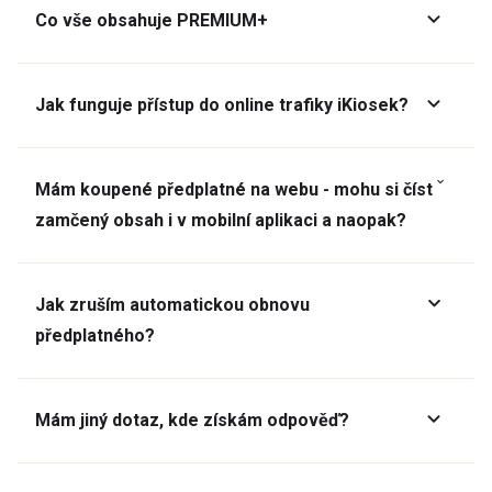
Co vše obsahuje PREMIUM+
Jak funguje přístup do online trafiky iKiosek?
Mám koupené předplatné na webu - mohu si číst
zamčený obsah i v mobilní aplikaci a naopak?
Jak zruším automatickou obnovu
předplatného?
Mám jiný dotaz, kde získám odpověď?