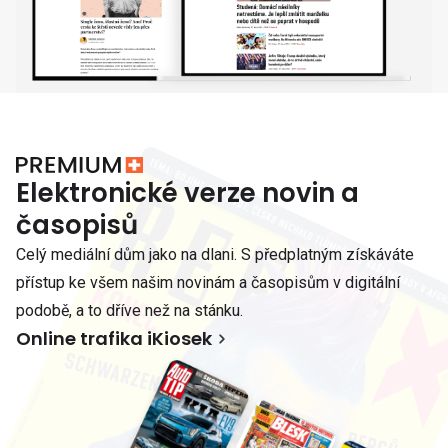
Elektronické verze novin a
časopisů
Celý mediální dům jako na dlani. S předplatným získáváte
přístup ke všem našim novinám a časopisům v digitální
podobě, a to dříve než na stánku.
Online trafika iKiosek