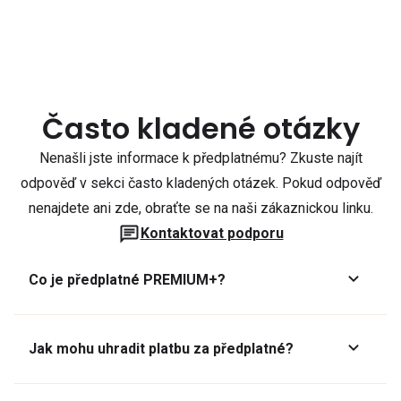
Často kladené otázky
Nenašli jste informace k předplatnému? Zkuste najít
odpověď v sekci často kladených otázek. Pokud odpověď
nenajdete ani zde, obraťte se na naši zákaznickou linku.
Kontaktovat podporu
Co je předplatné PREMIUM+?
Jak mohu uhradit platbu za předplatné?
Předplatné lze zaplatit online platební kartou přes GoPay.