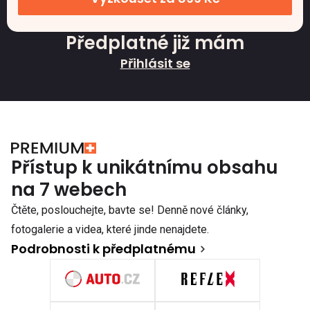
Předplatné již mám
Přihlásit se
Přístup k unikátnímu obsahu
na 7 webech
Čtěte, poslouchejte, bavte se! Denně nové články,
fotogalerie a videa, které jinde nenajdete.
Podrobnosti k předplatnému