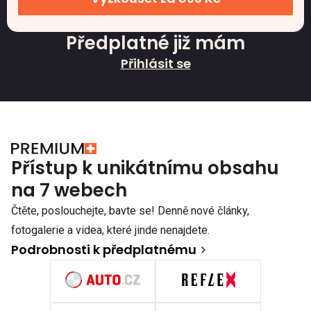
Předplatné již mám
Přihlásit se
Přístup k unikátnímu obsahu
na 7 webech
Čtěte, poslouchejte, bavte se! Denně nové články,
fotogalerie a videa, které jinde nenajdete.
Podrobnosti k předplatnému