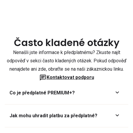
Často kladené otázky
Nenašli jste informace k předplatnému? Zkuste najít
odpověď v sekci často kladených otázek. Pokud odpověď
nenajdete ani zde, obraťte se na naši zákaznickou linku.
Kontaktovat podporu
Co je předplatné PREMIUM+?
Jak mohu uhradit platbu za předplatné?
Předplatné lze zaplatit online platební kartou přes GoPay.