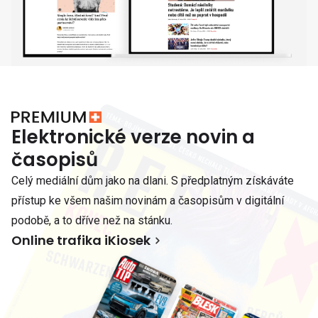
Elektronické verze novin a
časopisů
Celý mediální dům jako na dlani. S předplatným získáváte
přístup ke všem našim novinám a časopisům v digitální
podobě, a to dříve než na stánku.
Online trafika iKiosek