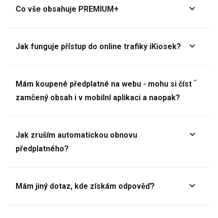
Co vše obsahuje PREMIUM+
Jak funguje přístup do online trafiky iKiosek?
Mám koupené předplatné na webu - mohu si číst
zamčený obsah i v mobilní aplikaci a naopak?
Jak zruším automatickou obnovu
předplatného?
Mám jiný dotaz, kde získám odpověď?