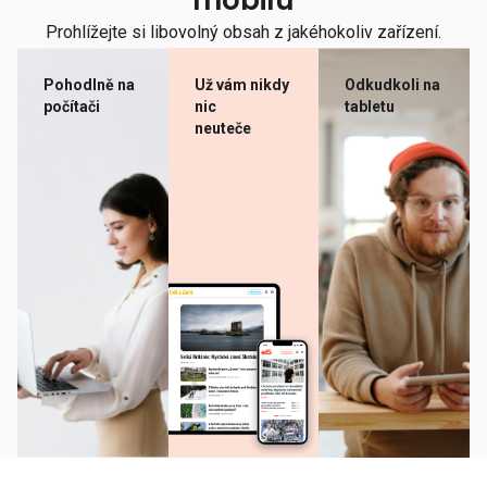
mobilu
Prohlížejte si libovolný obsah z jakéhokoliv zařízení.
Pohodlně na
Už vám nikdy
Odkudkoli na
počítači
nic
tabletu
neuteče