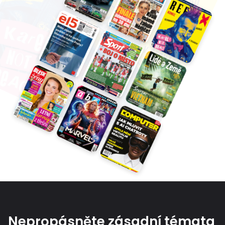
Nepropásněte zásadní témata