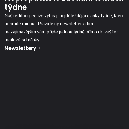
týdne
Naši editoři pečlivě vybírají nejdůležitější články týdne, které
nesmíte minout. Pravidelný newsletter s tím
nejzajímavějším vám přijde jednou týdně přímo do vaší e-
mailové schránky.
Newslettery