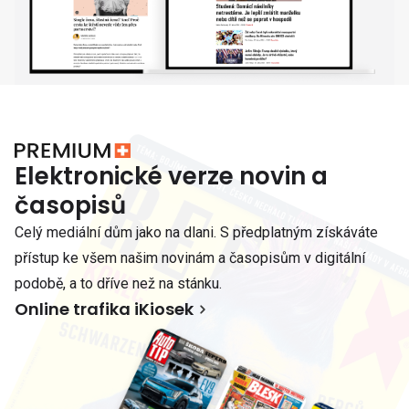
Elektronické verze novin a
časopisů
Celý mediální dům jako na dlani. S předplatným získáváte
přístup ke všem našim novinám a časopisům v digitální
podobě, a to dříve než na stánku.
Online trafika iKiosek