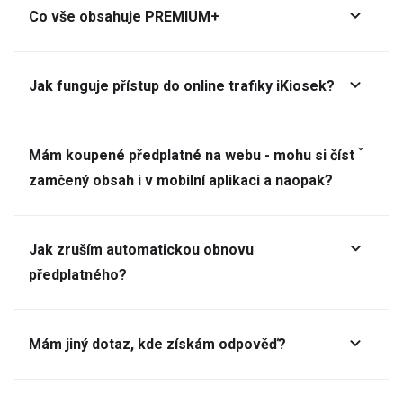
Co vše obsahuje PREMIUM+
Jak funguje přístup do online trafiky iKiosek?
Mám koupené předplatné na webu - mohu si číst
zamčený obsah i v mobilní aplikaci a naopak?
Jak zruším automatickou obnovu
předplatného?
Mám jiný dotaz, kde získám odpověď?