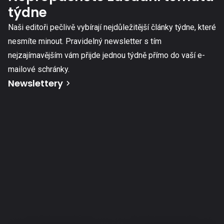
týdne
Naši editoři pečlivě vybírají nejdůležitější články týdne, které
nesmíte minout. Pravidelný newsletter s tím
nejzajímavějším vám přijde jednou týdně přímo do vaší e-
mailové schránky.
Newslettery