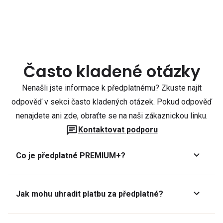
Často kladené otázky
Nenašli jste informace k předplatnému? Zkuste najít
odpověď v sekci často kladených otázek. Pokud odpověď
nenajdete ani zde, obraťte se na naši zákaznickou linku.
Kontaktovat podporu
Co je předplatné PREMIUM+?
Jak mohu uhradit platbu za předplatné?
Předplatné lze zaplatit online platební kartou přes GoPay.