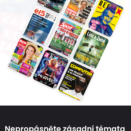
Nepropásněte zásadní témata