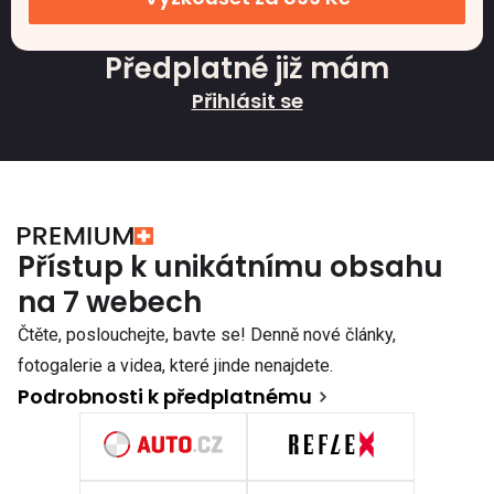
Předplatné již mám
Přihlásit se
Přístup k unikátnímu obsahu
na 7 webech
Čtěte, poslouchejte, bavte se! Denně nové články,
fotogalerie a videa, které jinde nenajdete.
Podrobnosti k předplatnému