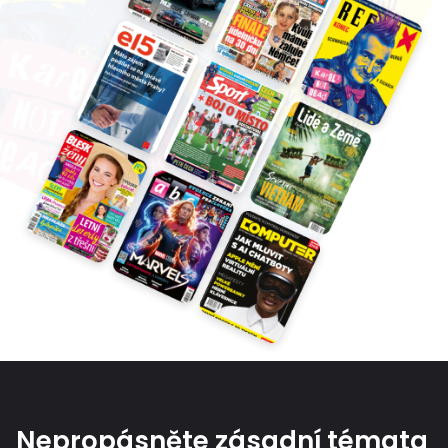
Nepropásněte zásadní témata