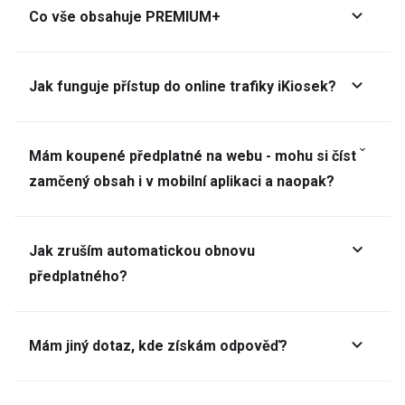
Co vše obsahuje PREMIUM+
Jak funguje přístup do online trafiky iKiosek?
Mám koupené předplatné na webu - mohu si číst
zamčený obsah i v mobilní aplikaci a naopak?
Jak zruším automatickou obnovu
předplatného?
Mám jiný dotaz, kde získám odpověď?