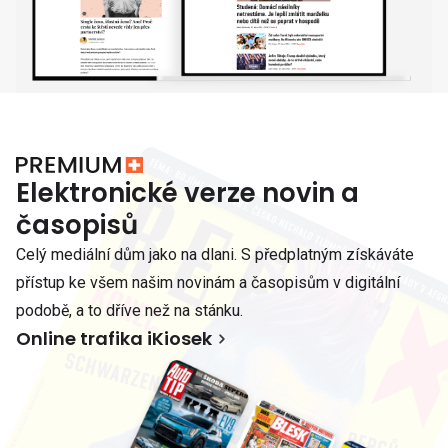
Elektronické verze novin a
časopisů
Celý mediální dům jako na dlani. S předplatným získáváte
přístup ke všem našim novinám a časopisům v digitální
podobě, a to dříve než na stánku.
Online trafika iKiosek