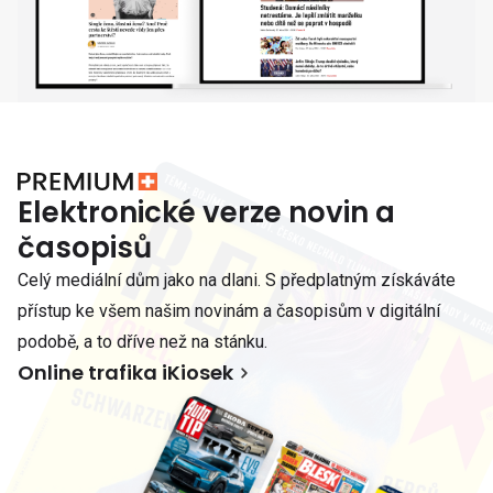
Elektronické verze novin a
časopisů
Celý mediální dům jako na dlani. S předplatným získáváte
přístup ke všem našim novinám a časopisům v digitální
podobě, a to dříve než na stánku.
Online trafika iKiosek