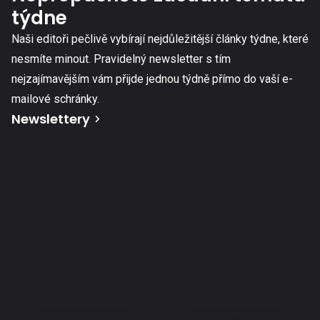
týdne
Naši editoři pečlivě vybírají nejdůležitější články týdne, které
nesmíte minout. Pravidelný newsletter s tím
nejzajímavějším vám přijde jednou týdně přímo do vaší e-
mailové schránky.
Newslettery