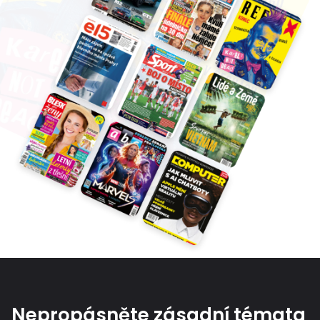
Nepropásněte zásadní témata