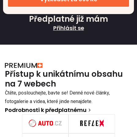
Předplatné již mám
Přihlásit se
Přístup k unikátnímu obsahu
na 7 webech
Čtěte, poslouchejte, bavte se! Denně nové články,
fotogalerie a videa, které jinde nenajdete.
Podrobnosti k předplatnému