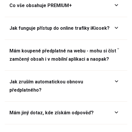
Co vše obsahuje PREMIUM+
Jak funguje přístup do online trafiky iKiosek?
Mám koupené předplatné na webu - mohu si číst
zamčený obsah i v mobilní aplikaci a naopak?
Jak zruším automatickou obnovu
předplatného?
Mám jiný dotaz, kde získám odpověď?