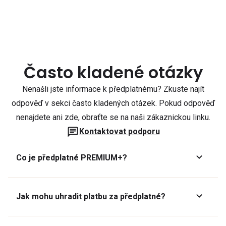
Často kladené otázky
Nenašli jste informace k předplatnému? Zkuste najít
odpověď v sekci často kladených otázek. Pokud odpověď
nenajdete ani zde, obraťte se na naši zákaznickou linku.
Kontaktovat podporu
Co je předplatné PREMIUM+?
Jak mohu uhradit platbu za předplatné?
Předplatné lze zaplatit online platební kartou přes GoPay.